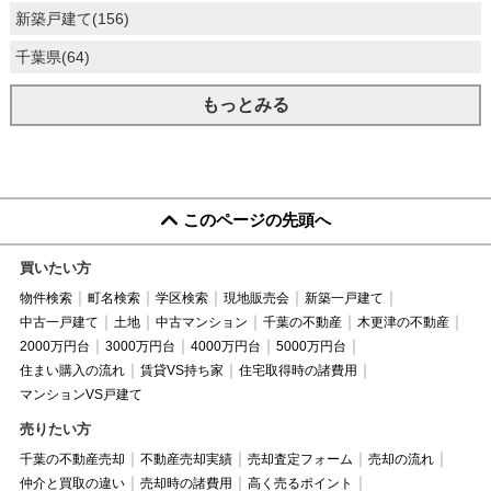
新築戸建て(156)
千葉県(64)
もっとみる
このページの先頭へ
買いたい方
物件検索
町名検索
学区検索
現地販売会
新築一戸建て
中古一戸建て
土地
中古マンション
千葉の不動産
木更津の不動産
2000万円台
3000万円台
4000万円台
5000万円台
住まい購入の流れ
賃貸VS持ち家
住宅取得時の諸費用
マンションVS戸建て
売りたい方
千葉の不動産売却
不動産売却実績
売却査定フォーム
売却の流れ
仲介と買取の違い
売却時の諸費用
高く売るポイント