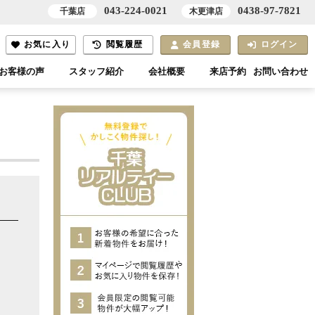
043-224-0021
0438-97-7821
千葉店
木更津店
お気に入り
閲覧履歴
会員登録
ログイン
お客様の声
スタッフ紹介
会社概要
来店予約
お問い合わせ