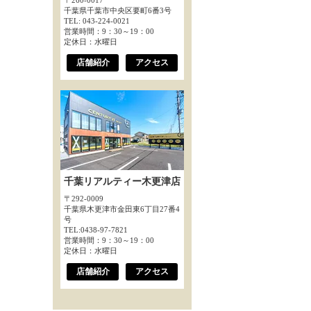
〒260-0017
千葉県千葉市中央区要町6番3号
TEL: 043-224-0021
営業時間：9：30～19：00
定休日：水曜日
店舗紹介
アクセス
千葉リアルティー木更津店
〒292-0009
千葉県木更津市金田東6丁目27番4
号
TEL:0438-97-7821
営業時間：9：30～19：00
定休日：水曜日
店舗紹介
アクセス