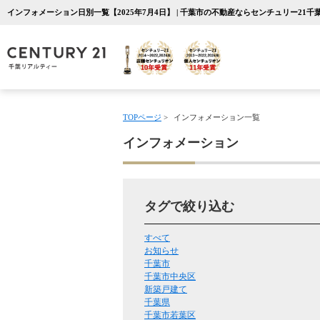
インフォメーション日別一覧【2025年7月4日】 | 千葉市の不動産ならセンチュリー21
TOPページ
>
インフォメーション一覧
インフォメーション
タグで絞り込む
すべて
お知らせ
千葉市
千葉市中央区
新築戸建て
千葉県
千葉市若葉区