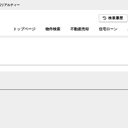
千葉リアルティー
検索履歴
トップページ
物件検索
不動産売却
住宅ローン
千葉エリア
木更津エリア