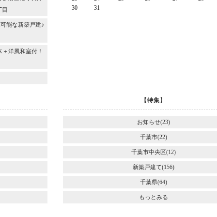
30
31
丁目
可能な新築戸建♪
DK＋洋風和室付！
～
【特集】
お知らせ(23)
千葉市(22)
千葉市中央区(12)
新築戸建て(156)
千葉県(64)
もっとみる