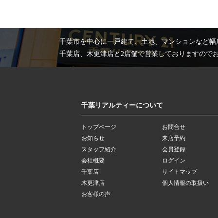
千葉市を中心に一戸建て、土地、マンションなど幅
千葉店、木更津店と2店舗で営業しておりますので
千葉リアルティーについて
トップページ
お問合せ
お知らせ
来店予約
スタッフ紹介
会員登録
会社概要
ログイン
千葉店
サイトマップ
木更津店
個人情報の取扱い
お客様の声