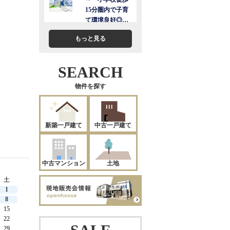
もっと見る
SEARCH
物件を探す
新築一戸建て
中古一戸建て
中古マンション
土地
土
1
8
15
22
29