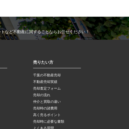
ートなど不動産に関することならお任せください！
売りたい方
千葉の不動産売却
不動産売却実績
売却査定フォーム
売却の流れ
仲介と買取の違い
売却時の諸費用
高く売るポイント
売却時に必要な書類
よくある質問