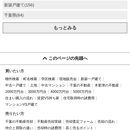
新築戸建て(156)
千葉県(64)
もっとみる
このページの先頭へ
買いたい方
物件検索
町名検索
学区検索
現地販売会
新築一戸建て
中古一戸建て
土地
中古マンション
千葉の不動産
木更津の不動産
2000万円台
3000万円台
4000万円台
5000万円台
住まい購入の流れ
賃貸VS持ち家
住宅取得時の諸費用
マンションVS戸建て
売りたい方
千葉の不動産売却
不動産売却実績
売却査定フォーム
売却の流れ
仲介と買取の違い
売却時の諸費用
高く売るポイント