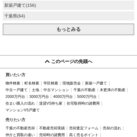
新築戸建て(156)
千葉県(64)
もっとみる
このページの先頭へ
買いたい方
物件検索
町名検索
学区検索
現地販売会
新築一戸建て
中古一戸建て
土地
中古マンション
千葉の不動産
木更津の不動産
2000万円台
3000万円台
4000万円台
5000万円台
住まい購入の流れ
賃貸VS持ち家
住宅取得時の諸費用
マンションVS戸建て
売りたい方
千葉の不動産売却
不動産売却実績
売却査定フォーム
売却の流れ
仲介と買取の違い
売却時の諸費用
高く売るポイント