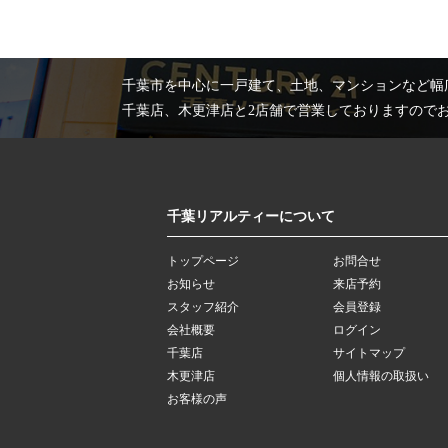
千葉市を中心に一戸建て、土地、マンションなど幅
千葉店、木更津店と2店舗で営業しておりますので
千葉リアルティーについて
トップページ
お問合せ
お知らせ
来店予約
スタッフ紹介
会員登録
会社概要
ログイン
千葉店
サイトマップ
木更津店
個人情報の取扱い
お客様の声