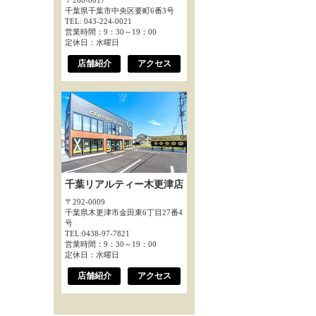
〒260-0017
千葉県千葉市中央区要町6番3号
TEL: 043-224-0021
営業時間：9：30～19：00
定休日：水曜日
店舗紹介
アクセス
千葉リアルティー木更津店
〒292-0009
千葉県木更津市金田東6丁目27番4
号
TEL:0438-97-7821
営業時間：9：30～19：00
定休日：水曜日
店舗紹介
アクセス