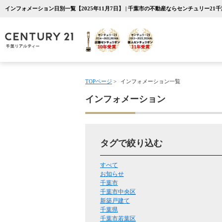
インフォメーション日別一覧【2025年11月7日】 | 千葉市の不動産ならセンチュリー21
TOPページ
>
インフォメーション一覧
インフォメーション
タグで絞り込む
すべて
お知らせ
千葉市
千葉市中央区
新築戸建て
千葉県
千葉市若葉区