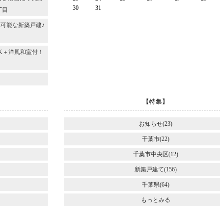
30
31
丁目
可能な新築戸建♪
DK＋洋風和室付！
～
【特集】
お知らせ(23)
千葉市(22)
千葉市中央区(12)
新築戸建て(156)
千葉県(64)
もっとみる