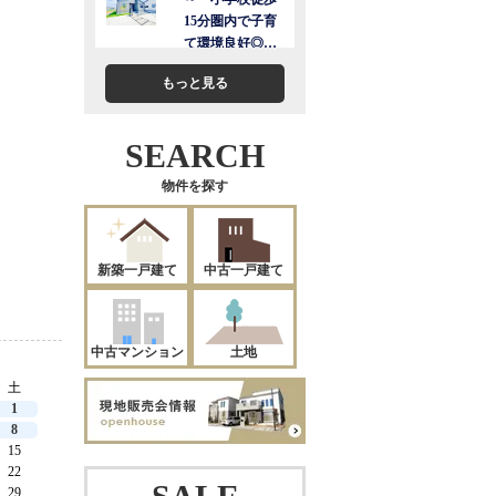
もっと見る
SEARCH
物件を探す
新築一戸建て
中古一戸建て
中古マンション
土地
土
1
8
15
22
29