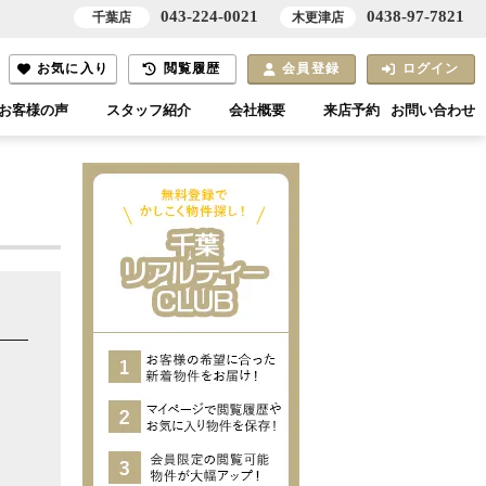
043-224-0021
0438-97-7821
千葉店
木更津店
お気に入り
閲覧履歴
会員登録
ログイン
お客様の声
スタッフ紹介
会社概要
来店予約
お問い合わせ