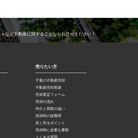
ートなど不動産に関することならお任せください！
売りたい方
千葉の不動産売却
不動産売却実績
売却査定フォーム
売却の流れ
仲介と買取の違い
売却時の諸費用
高く売るポイント
売却時に必要な書類
よくある質問