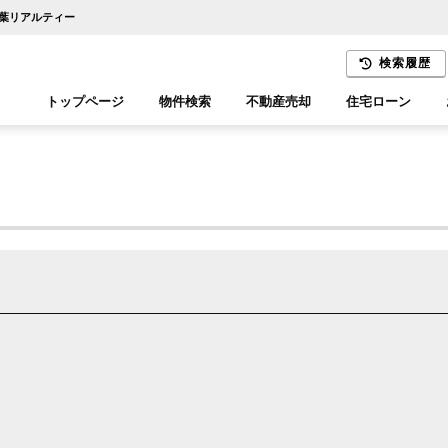
千葉リアルティー
検索履歴
トップページ
物件検索
不動産売却
住宅ローン
千葉エリア
木更津エリア