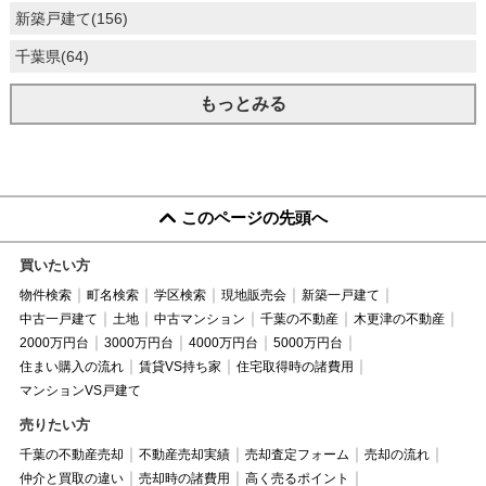
新築戸建て(156)
千葉県(64)
もっとみる
このページの先頭へ
買いたい方
物件検索
町名検索
学区検索
現地販売会
新築一戸建て
中古一戸建て
土地
中古マンション
千葉の不動産
木更津の不動産
2000万円台
3000万円台
4000万円台
5000万円台
住まい購入の流れ
賃貸VS持ち家
住宅取得時の諸費用
マンションVS戸建て
売りたい方
千葉の不動産売却
不動産売却実績
売却査定フォーム
売却の流れ
仲介と買取の違い
売却時の諸費用
高く売るポイント