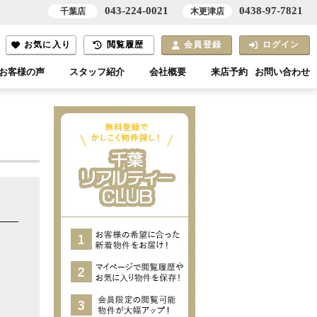
043-224-0021
0438-97-7821
千葉店
木更津店
お気に入り
閲覧履歴
会員登録
ログイン
お客様の声
スタッフ紹介
会社概要
来店予約
お問い合わせ