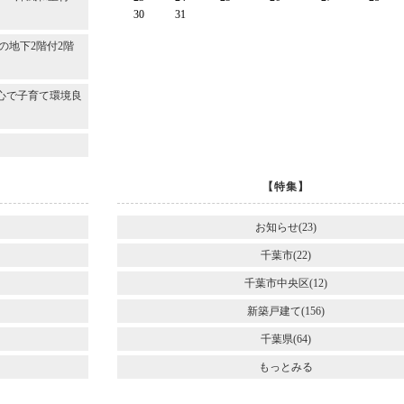
30
31
～
の地下2階付2階
心で子育て環境良
【特集】
お知らせ(23)
千葉市(22)
千葉市中央区(12)
新築戸建て(156)
千葉県(64)
もっとみる