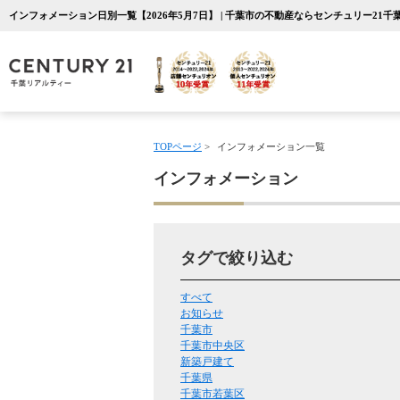
インフォメーション日別一覧【2026年5月7日】 | 千葉市の不動産ならセンチュリー21
TOPページ
>
インフォメーション一覧
インフォメーション
タグで絞り込む
すべて
お知らせ
千葉市
千葉市中央区
新築戸建て
千葉県
千葉市若葉区