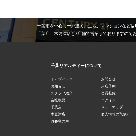
千葉市を中心に一戸建て、土地、マンションなど幅
千葉店、木更津店と2店舗で営業しておりますので
千葉リアルティーについて
トップページ
お問合せ
お知らせ
来店予約
スタッフ紹介
会員登録
会社概要
ログイン
千葉店
サイトマップ
木更津店
個人情報の取扱い
お客様の声