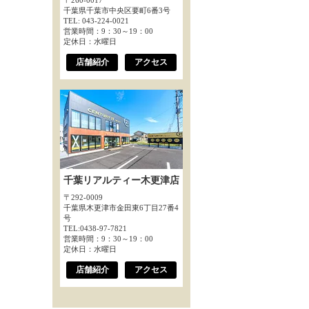
〒260-0017
千葉県千葉市中央区要町6番3号
TEL: 043-224-0021
営業時間：9：30～19：00
定休日：水曜日
店舗紹介
アクセス
千葉リアルティー木更津店
〒292-0009
千葉県木更津市金田東6丁目27番4
号
TEL:0438-97-7821
営業時間：9：30～19：00
定休日：水曜日
店舗紹介
アクセス