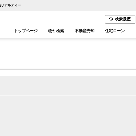
千葉リアルティー
検索履歴
トップページ
物件検索
不動産売却
住宅ローン
千葉エリア
木更津エリア