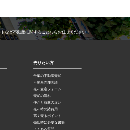
ートなど不動産に関することならお任せください！
売りたい方
千葉の不動産売却
不動産売却実績
売却査定フォーム
売却の流れ
仲介と買取の違い
売却時の諸費用
高く売るポイント
売却時に必要な書類
よくある質問