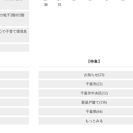
30
31
～
の地下2階付2階
心で子育て環境良
【特集】
お知らせ(23)
千葉市(22)
千葉市中央区(12)
新築戸建て(156)
千葉県(64)
もっとみる