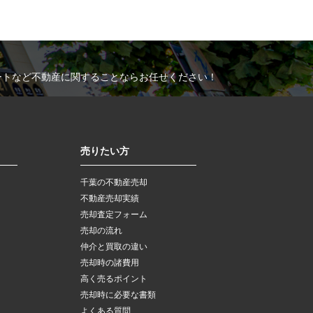
ートなど不動産に関することならお任せください！
売りたい方
千葉の不動産売却
不動産売却実績
売却査定フォーム
売却の流れ
仲介と買取の違い
売却時の諸費用
高く売るポイント
売却時に必要な書類
よくある質問