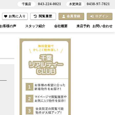
043-224-0021
0438-97-7821
千葉店
木更津店
お気に入り
閲覧履歴
会員登録
ログイン
お客様の声
スタッフ紹介
会社概要
来店予約
お問い合わせ