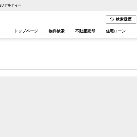
千葉リアルティー
検索履歴
トップページ
物件検索
不動産売却
住宅ローン
千葉エリア
木更津エリア