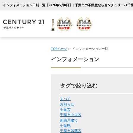
インフォメーション日別一覧【2026年5月8日】 | 千葉市の不動産ならセンチュリー21
TOPページ
>
インフォメーション一覧
インフォメーション
タグで絞り込む
すべて
お知らせ
千葉市
千葉市中央区
新築戸建て
千葉県
千葉市若葉区