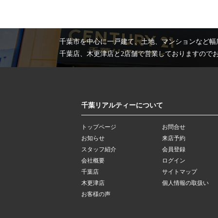
千葉市を中心に一戸建て、土地、マンションなど幅
千葉店、木更津店と2店舗で営業しておりますので
千葉リアルティーについて
トップページ
お問合せ
お知らせ
来店予約
スタッフ紹介
会員登録
会社概要
ログイン
千葉店
サイトマップ
木更津店
個人情報の取扱い
お客様の声