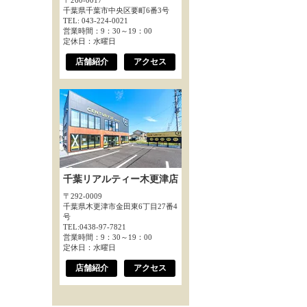
〒260-0017
千葉県千葉市中央区要町6番3号
TEL: 043-224-0021
営業時間：9：30～19：00
定休日：水曜日
店舗紹介
アクセス
千葉リアルティー木更津店
〒292-0009
千葉県木更津市金田東6丁目27番4
号
TEL:0438-97-7821
営業時間：9：30～19：00
定休日：水曜日
店舗紹介
アクセス