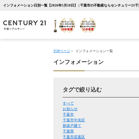
インフォメーション日別一覧【2026年5月10日】 | 千葉市の不動産ならセンチュリー21
TOPページ
>
インフォメーション一覧
インフォメーション
タグで絞り込む
すべて
お知らせ
千葉市
千葉市中央区
新築戸建て
千葉県
千葉市若葉区