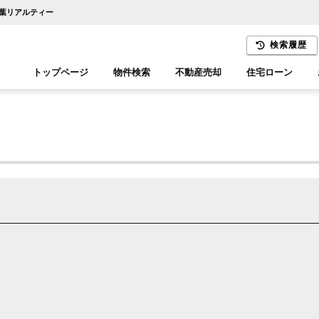
千葉リアルティー
検索履歴
トップページ
物件検索
不動産売却
住宅ローン
千葉エリア
木更津エリア