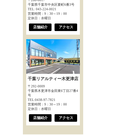
〒260-0017
千葉県千葉市中央区要町6番3号
TEL: 043-224-0021
営業時間：9：30～19：00
定休日：水曜日
店舗紹介
アクセス
千葉リアルティー木更津店
〒292-0009
千葉県木更津市金田東6丁目27番4
号
TEL:0438-97-7821
営業時間：9：30～19：00
定休日：水曜日
店舗紹介
アクセス