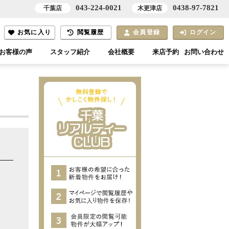
043-224-0021
0438-97-7821
千葉店
木更津店
お気に入り
閲覧履歴
会員登録
ログイン
お客様の声
スタッフ紹介
会社概要
来店予約
お問い合わせ