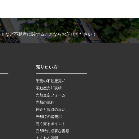
ートなど不動産に関することならお任せください！
売りたい方
千葉の不動産売却
不動産売却実績
売却査定フォーム
売却の流れ
仲介と買取の違い
売却時の諸費用
高く売るポイント
売却時に必要な書類
よくある質問