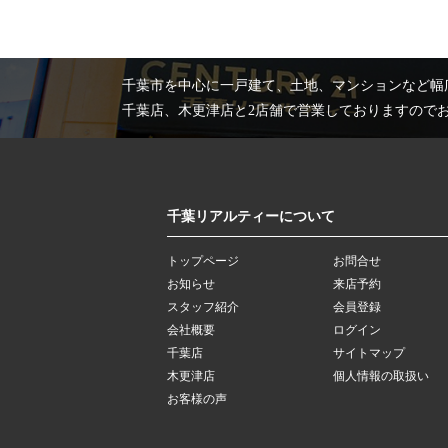
千葉市を中心に一戸建て、土地、マンションなど幅
千葉店、木更津店と2店舗で営業しておりますので
千葉リアルティーについて
トップページ
お問合せ
お知らせ
来店予約
スタッフ紹介
会員登録
会社概要
ログイン
千葉店
サイトマップ
木更津店
個人情報の取扱い
お客様の声