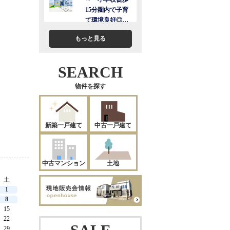
もっと見る
SEARCH
物件を探す
新築一戸建て
中古一戸建て
中古マンション
土地
土
1
8
15
22
29