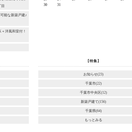
30
31
丁目
可能な新築戸建♪
DK＋洋風和室付！
～
【特集】
お知らせ(23)
千葉市(22)
千葉市中央区(12)
新築戸建て(156)
千葉県(64)
もっとみる