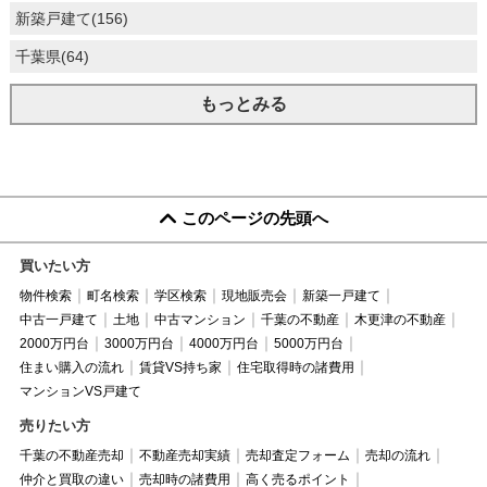
新築戸建て(156)
千葉県(64)
もっとみる
このページの先頭へ
買いたい方
物件検索
町名検索
学区検索
現地販売会
新築一戸建て
中古一戸建て
土地
中古マンション
千葉の不動産
木更津の不動産
2000万円台
3000万円台
4000万円台
5000万円台
住まい購入の流れ
賃貸VS持ち家
住宅取得時の諸費用
マンションVS戸建て
売りたい方
千葉の不動産売却
不動産売却実績
売却査定フォーム
売却の流れ
仲介と買取の違い
売却時の諸費用
高く売るポイント