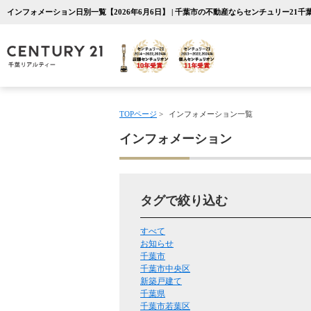
インフォメーション日別一覧【2026年6月6日】 | 千葉市の不動産ならセンチュリー21
TOPページ
>
インフォメーション一覧
インフォメーション
タグで絞り込む
すべて
お知らせ
千葉市
千葉市中央区
新築戸建て
千葉県
千葉市若葉区