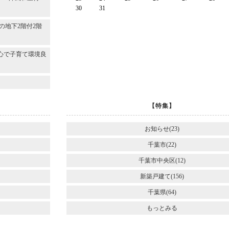
30
31
～
の地下2階付2階
心で子育て環境良
【特集】
お知らせ(23)
千葉市(22)
千葉市中央区(12)
新築戸建て(156)
千葉県(64)
もっとみる