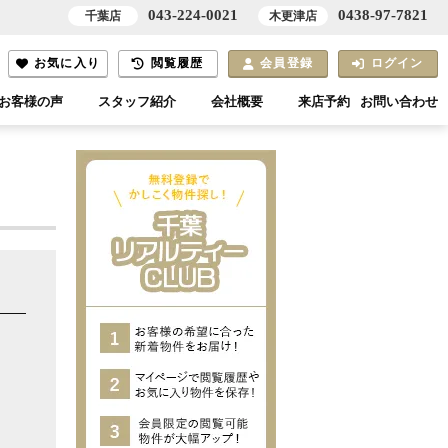
043-224-0021
0438-97-7821
千葉店
木更津店
お気に入り
閲覧履歴
会員登録
ログイン
お客様の声
スタッフ紹介
会社概要
来店予約
お問い合わせ