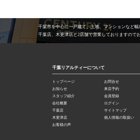
千葉市を中心に一戸建て、土地、マンションなど幅
千葉店、木更津店と2店舗で営業しておりますので
千葉リアルティーについて
トップページ
お問合せ
お知らせ
来店予約
スタッフ紹介
会員登録
会社概要
ログイン
千葉店
サイトマップ
木更津店
個人情報の取扱い
お客様の声