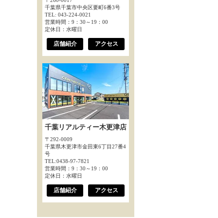
〒260-0017
千葉県千葉市中央区要町6番3号
TEL: 043-224-0021
営業時間：9：30～19：00
定休日：水曜日
店舗紹介
アクセス
千葉リアルティー木更津店
〒292-0009
千葉県木更津市金田東6丁目27番4
号
TEL:0438-97-7821
営業時間：9：30～19：00
定休日：水曜日
店舗紹介
アクセス