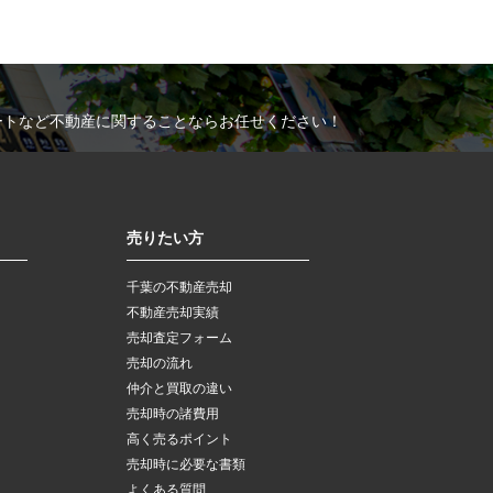
ートなど不動産に関することならお任せください！
売りたい方
千葉の不動産売却
不動産売却実績
売却査定フォーム
売却の流れ
仲介と買取の違い
売却時の諸費用
高く売るポイント
売却時に必要な書類
よくある質問