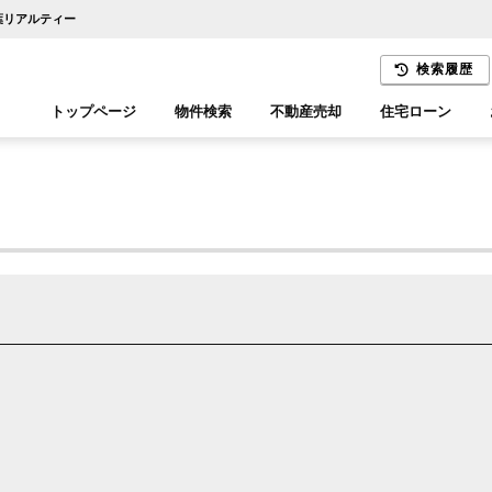
千葉リアルティー
検索履歴
トップページ
物件検索
不動産売却
住宅ローン
千葉エリア
木更津エリア