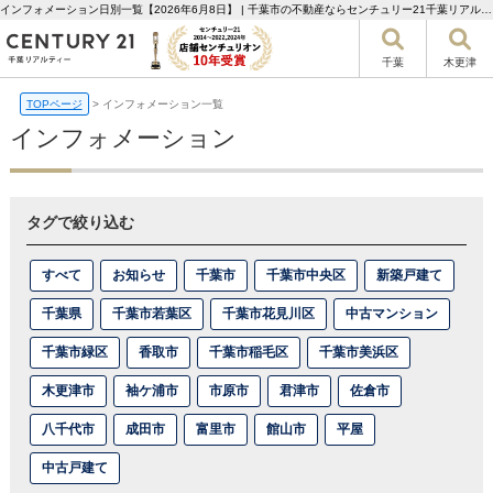
インフォメーション日別一覧【2026年6月8日】 | 千葉市の不動産ならセンチュリー21千葉リアルティー
千葉
木更津
TOPページ
>
インフォメーション一覧
インフォメーション
タグで絞り込む
すべて
お知らせ
千葉市
千葉市中央区
新築戸建て
千葉県
千葉市若葉区
千葉市花見川区
中古マンション
千葉市緑区
香取市
千葉市稲毛区
千葉市美浜区
木更津市
袖ケ浦市
市原市
君津市
佐倉市
八千代市
成田市
富里市
館山市
平屋
中古戸建て