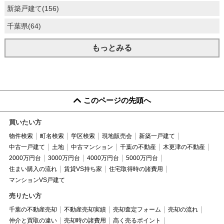
新築戸建て(156)
千葉県(64)
もっとみる
このページの先頭へ
買いたい方
物件検索
町名検索
学区検索
現地販売会
新築一戸建て
中古一戸建て
土地
中古マンション
千葉の不動産
木更津の不動産
2000万円台
3000万円台
4000万円台
5000万円台
住まい購入の流れ
賃貸VS持ち家
住宅取得時の諸費用
マンションVS戸建て
売りたい方
千葉の不動産売却
不動産売却実績
売却査定フォーム
売却の流れ
仲介と買取の違い
売却時の諸費用
高く売るポイント