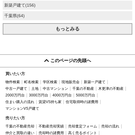
新築戸建て(156)
千葉県(64)
もっとみる
このページの先頭へ
買いたい方
物件検索
町名検索
学区検索
現地販売会
新築一戸建て
中古一戸建て
土地
中古マンション
千葉の不動産
木更津の不動産
2000万円台
3000万円台
4000万円台
5000万円台
住まい購入の流れ
賃貸VS持ち家
住宅取得時の諸費用
マンションVS戸建て
売りたい方
千葉の不動産売却
不動産売却実績
売却査定フォーム
売却の流れ
仲介と買取の違い
売却時の諸費用
高く売るポイント