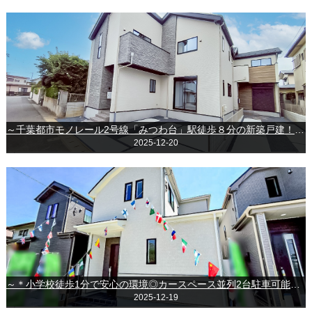
～千葉都市モノレール2号線「みつわ台」駅徒歩８分の新築戸建！～＊＊千葉市若葉区みつわ台３丁目＊＊
2025-12-20
～＊小学校徒歩1分で安心の環境◎カースペース並列2台駐車可能な新築戸建♪＊～◆成田市美郷台2丁目◆
2025-12-19