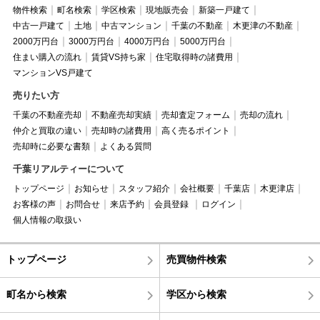
物件検索
町名検索
学区検索
現地販売会
新築一戸建て
中古一戸建て
土地
中古マンション
千葉の不動産
木更津の不動産
2000万円台
3000万円台
4000万円台
5000万円台
住まい購入の流れ
賃貸VS持ち家
住宅取得時の諸費用
マンションVS戸建て
売りたい方
千葉の不動産売却
不動産売却実績
売却査定フォーム
売却の流れ
仲介と買取の違い
売却時の諸費用
高く売るポイント
売却時に必要な書類
よくある質問
千葉リアルティーについて
トップページ
お知らせ
スタッフ紹介
会社概要
千葉店
木更津店
お客様の声
お問合せ
来店予約
会員登録
ログイン
個人情報の取扱い
トップページ
売買物件検索
町名から検索
学区から検索