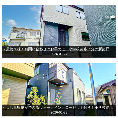
～最終１棟！お問い合わせはお早めに！小学校徒歩７分の新築戸建～ＧＲＡＦＡＲＥ千葉市中央区都町１丁目
2026-01-24
～大容量収納ができるウォークインクローゼット付き！小学校徒歩５分で安心の新築戸建～四街道市栗山
2026-01-23