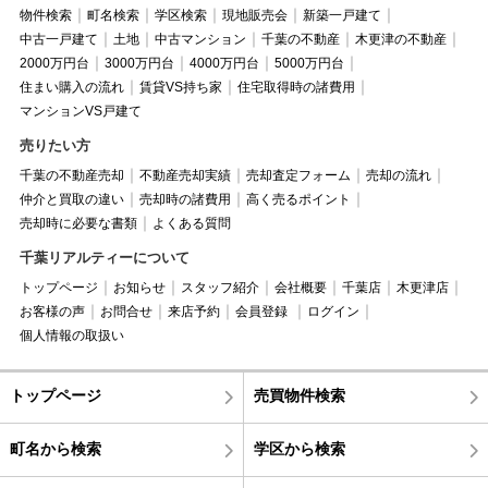
物件検索
町名検索
学区検索
現地販売会
新築一戸建て
中古一戸建て
土地
中古マンション
千葉の不動産
木更津の不動産
2000万円台
3000万円台
4000万円台
5000万円台
住まい購入の流れ
賃貸VS持ち家
住宅取得時の諸費用
マンションVS戸建て
売りたい方
千葉の不動産売却
不動産売却実績
売却査定フォーム
売却の流れ
仲介と買取の違い
売却時の諸費用
高く売るポイント
売却時に必要な書類
よくある質問
千葉リアルティーについて
トップページ
お知らせ
スタッフ紹介
会社概要
千葉店
木更津店
お客様の声
お問合せ
来店予約
会員登録
ログイン
個人情報の取扱い
トップページ
売買物件検索
町名から検索
学区から検索