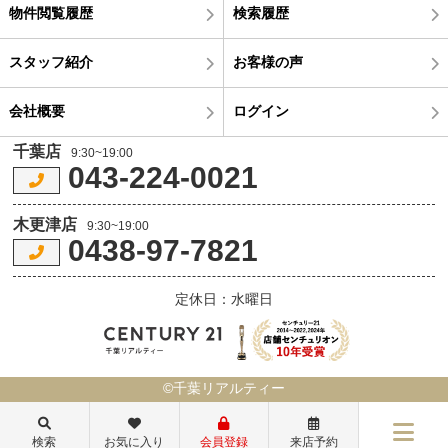
物件閲覧履歴
検索履歴
スタッフ紹介
お客様の声
会社概要
ログイン
千葉店
9:30~19:00
043-224-0021
木更津店
9:30~19:00
0438-97-7821
定休日：水曜日
©千葉リアルティー
検索
お気に入り
会員登録
来店予約