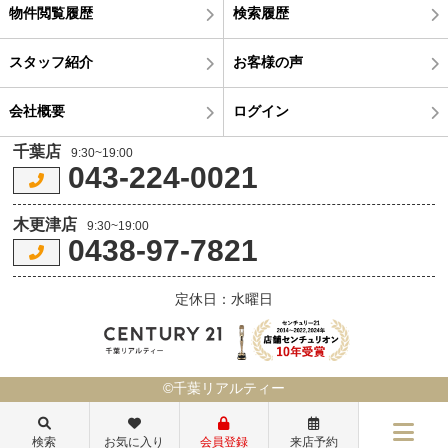
物件閲覧履歴
検索履歴
スタッフ紹介
お客様の声
会社概要
ログイン
千葉店
9:30~19:00
043-224-0021
木更津店
9:30~19:00
0438-97-7821
定休日：水曜日
©千葉リアルティー
検索
お気に入り
会員登録
来店予約