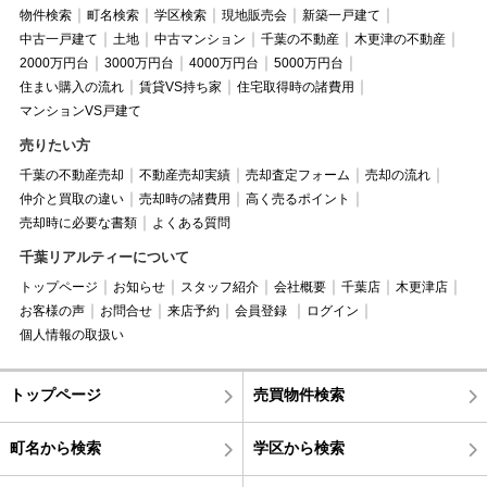
物件検索
町名検索
学区検索
現地販売会
新築一戸建て
中古一戸建て
土地
中古マンション
千葉の不動産
木更津の不動産
2000万円台
3000万円台
4000万円台
5000万円台
住まい購入の流れ
賃貸VS持ち家
住宅取得時の諸費用
マンションVS戸建て
売りたい方
千葉の不動産売却
不動産売却実績
売却査定フォーム
売却の流れ
仲介と買取の違い
売却時の諸費用
高く売るポイント
売却時に必要な書類
よくある質問
千葉リアルティーについて
トップページ
お知らせ
スタッフ紹介
会社概要
千葉店
木更津店
お客様の声
お問合せ
来店予約
会員登録
ログイン
個人情報の取扱い
トップページ
売買物件検索
町名から検索
学区から検索