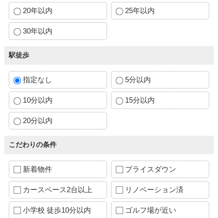
20年以内
25年以内
30年以内
駅徒歩
指定なし
5分以内
10分以内
15分以内
20分以内
こだわりの条件
新着物件
プライスダウン
カースペース2台以上
リノベーション済
小学校 徒歩10分以内
ゴルフ場が近い