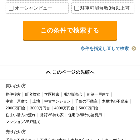
オーシャンビュー
駐車可能台数3台以上可
条件を指定し直して検索
このページの先頭へ
買いたい方
物件検索
町名検索
学区検索
現地販売会
新築一戸建て
中古一戸建て
土地
中古マンション
千葉の不動産
木更津の不動産
2000万円台
3000万円台
4000万円台
5000万円台
住まい購入の流れ
賃貸VS持ち家
住宅取得時の諸費用
マンションVS戸建て
売りたい方