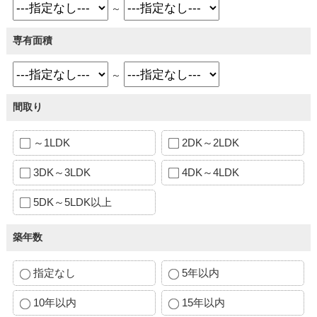
～
専有面積
～
間取り
～1LDK
2DK～2LDK
3DK～3LDK
4DK～4LDK
5DK～5LDK以上
築年数
指定なし
5年以内
10年以内
15年以内