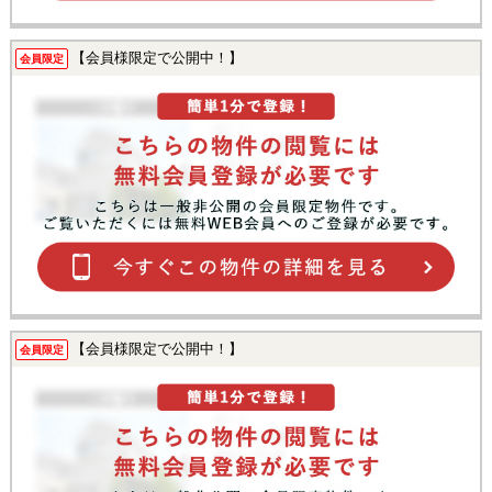
【会員様限定で公開中！】
会員限定
【会員様限定で公開中！】
会員限定