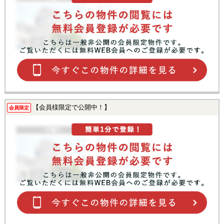
【会員様限定で公開中！】
会員限定