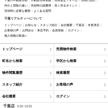
千葉の不動産売却
不動産売却実績
売却査定フォーム
売却の流れ
仲介と買取の違い
売却時の諸費用
高く売るポイント
売却時に必要な書類
よくある質問
千葉リアルティーについて
トップページ
お知らせ
スタッフ紹介
会社概要
千葉店
木更津店
お客様の声
お問合せ
来店予約
会員登録
ログイン
個人情報の取扱い
トップページ
売買物件検索
町名から検索
学区から検索
物件閲覧履歴
検索履歴
スタッフ紹介
お客様の声
会社概要
ログイン
千葉店
9:30~19:00