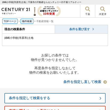
姉崎小学校(市原市)土地｜千葉市の不動産ならセンチュリー21千葉リアルティー
千葉
木更津
TOPページ
>
物件検索
>
不動産情報一覧
現在の検索条件
条件を選び直す
姉崎小学校(市原市)土地
お探しの条件では
物件が見つかりませんでした。
再度条件を指定しなおして
物件の検索をお願いいたします。
条件を指定し直して検索
条件を指定して検索をする