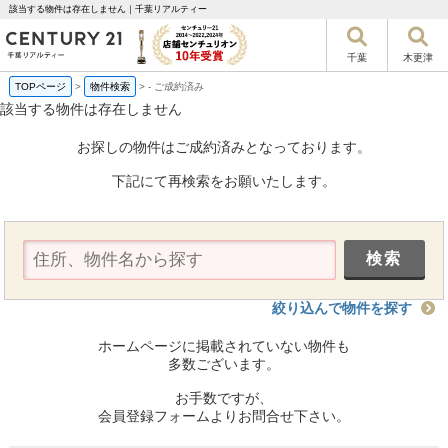
該当する物件は存在しません｜千葉リアルティー
千葉
木更津
TOPページ
>
物件検索
>
-
ご成約済み
該当する物件は存在しません
お探しの物件はご成約済みとなっております。
下記にて再検索をお願いたします。
絞り込んで物件を探す
ホームページに掲載されていない物件も
多数ございます。
お手数ですが、
会員登録フォームよりお問合せ下さい。