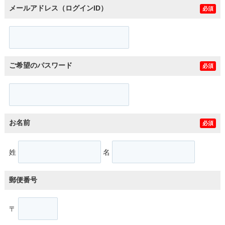
メールアドレス（ログインID）
必須
ご希望のパスワード
必須
お名前
必須
姓
名
郵便番号
〒