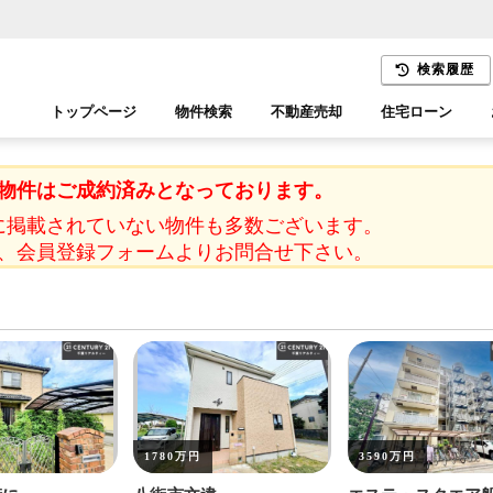
検索履歴
トップページ
物件検索
不動産売却
住宅ローン
千葉エリア
木更津エリア
物件はご成約済みとなっております。
に掲載されていない物件も多数ございます。
、会員登録フォームよりお問合せ下さい。