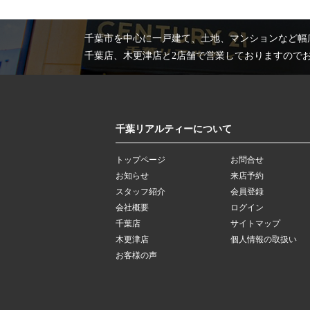
千葉市を中心に一戸建て、土地、マンションなど幅
千葉店、木更津店と2店舗で営業しておりますので
千葉リアルティーについて
トップページ
お問合せ
お知らせ
来店予約
スタッフ紹介
会員登録
会社概要
ログイン
千葉店
サイトマップ
木更津店
個人情報の取扱い
お客様の声