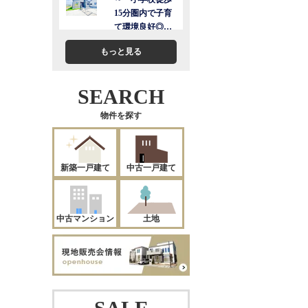
もっと見る
SEARCH
物件を探す
新築一戸建て
中古一戸建て
中古マンション
土地