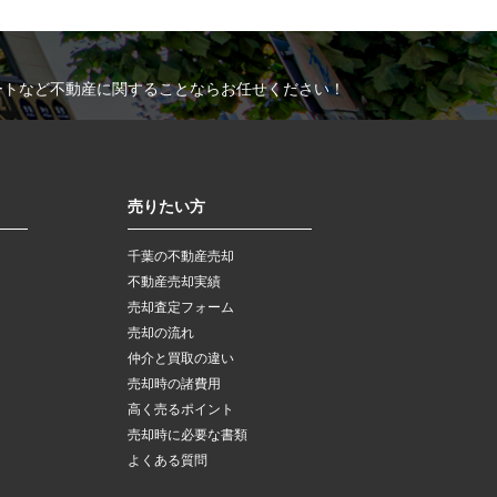
ートなど不動産に関することならお任せください！
売りたい方
千葉の不動産売却
不動産売却実績
売却査定フォーム
売却の流れ
仲介と買取の違い
売却時の諸費用
高く売るポイント
売却時に必要な書類
よくある質問