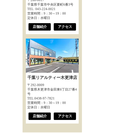
〒260-0017
千葉県千葉市中央区要町6番3号
TEL: 043-224-0021
営業時間：9：30～19：00
定休日：水曜日
店舗紹介
アクセス
千葉リアルティー木更津店
〒292-0009
千葉県木更津市金田東6丁目27番4
号
TEL:0438-97-7821
営業時間：9：30～19：00
定休日：水曜日
店舗紹介
アクセス