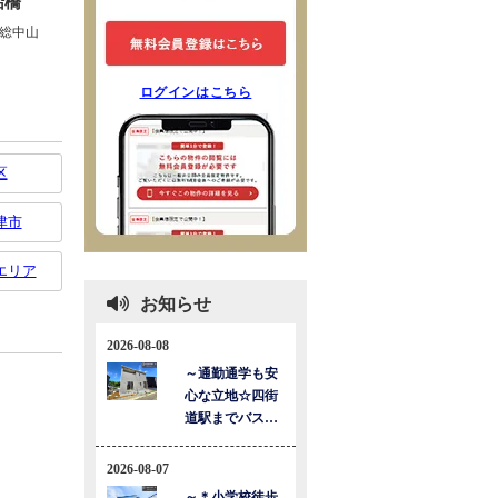
ログインはこちら
区
津市
エリア
お知らせ