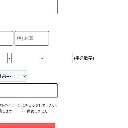
-
-
(半角数字)
確認のうえ下記にチェックして下さい。
意します
同意しません