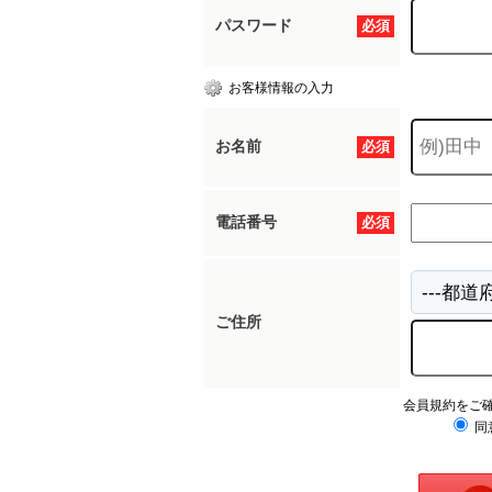
パスワード
必須
お客様情報の入力
お名前
必須
電話番号
必須
ご住所
会員規約をご
同