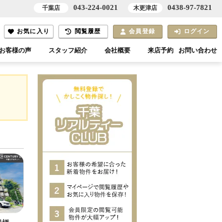
043-224-0021
0438-97-7821
千葉店
木更津店
お気に入り
閲覧履歴
会員登録
ログイン
お客様の声
スタッフ紹介
会社概要
来店予約
お問い合わせ