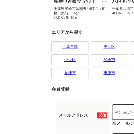
エリアから探す
千葉全域
美浜区
中央区
船橋市
君津市
市原市
会員登録
メールアドレス
必須
※メール