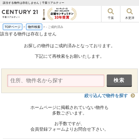
該当する物件は存在しません｜千葉リアルティー
千葉
木更津
TOPページ
>
物件検索
>
-
ご成約済み
該当する物件は存在しません
お探しの物件はご成約済みとなっております。
下記にて再検索をお願いたします。
絞り込んで物件を探す
ホームページに掲載されていない物件も
多数ございます。
お手数ですが、
会員登録フォームよりお問合せ下さい。