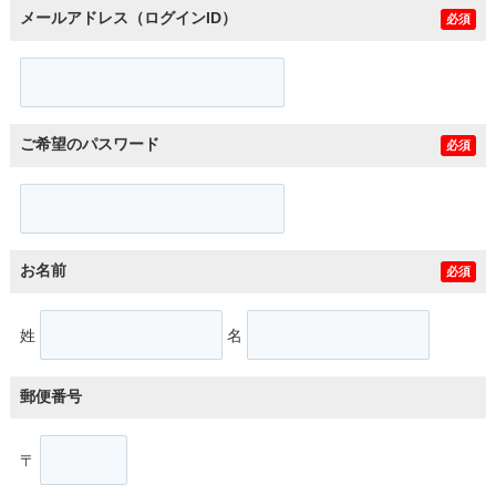
メールアドレス（ログインID）
必須
ご希望のパスワード
必須
お名前
必須
姓
名
郵便番号
〒