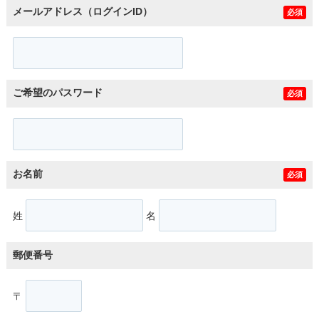
メールアドレス（ログインID）
必須
ご希望のパスワード
必須
お名前
必須
姓
名
郵便番号
〒