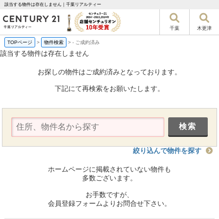
該当する物件は存在しません｜千葉リアルティー
千葉
木更津
TOPページ
>
物件検索
>
-
ご成約済み
該当する物件は存在しません
お探しの物件はご成約済みとなっております。
下記にて再検索をお願いたします。
絞り込んで物件を探す
ホームページに掲載されていない物件も
多数ございます。
お手数ですが、
会員登録フォームよりお問合せ下さい。