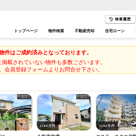
検索履歴
トップページ
物件検索
不動産売却
住宅ローン
千葉エリア
木更津エリア
物件はご成約済みとなっております。
に掲載されていない物件も多数ございます。
、会員登録フォームよりお問合せ下さい。