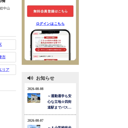
ログインはこちら
区
津市
エリア
お知らせ