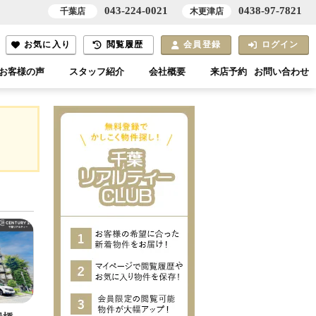
043-224-0021
0438-97-7821
千葉店
木更津店
お気に入り
閲覧履歴
会員登録
ログイン
お客様の声
スタッフ紹介
会社概要
来店予約
お問い合わせ