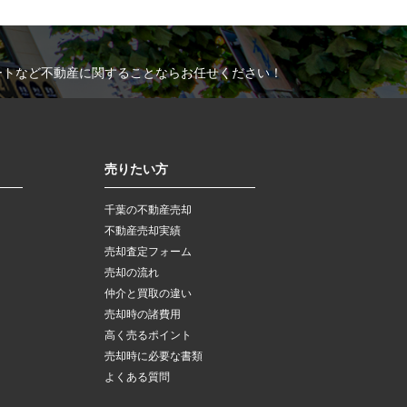
ートなど不動産に関することならお任せください！
売りたい方
千葉の不動産売却
不動産売却実績
売却査定フォーム
売却の流れ
仲介と買取の違い
売却時の諸費用
高く売るポイント
売却時に必要な書類
よくある質問