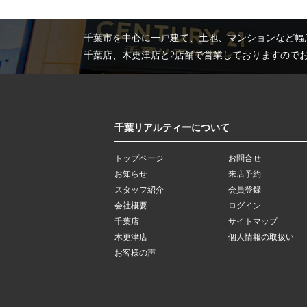
千葉市を中心に一戸建て、土地、マンションなど幅
千葉店、木更津店と2店舗で営業しておりますので
千葉リアルティーについて
トップページ
お問合せ
お知らせ
来店予約
スタッフ紹介
会員登録
会社概要
ログイン
千葉店
サイトマップ
木更津店
個人情報の取扱い
お客様の声