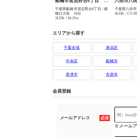
エリアから探す
千葉全域
美浜区
中央区
船橋市
君津市
市原市
会員登録
メールアドレス
必須
※メール