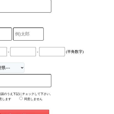
-
-
(半角数字)
確認のうえ下記にチェックして下さい。
意します
同意しません