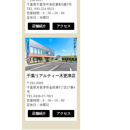
〒260-0017
千葉県千葉市中央区要町6番3号
TEL: 043-224-0021
営業時間：9：30～19：00
定休日：水曜日
店舗紹介
アクセス
千葉リアルティー木更津店
〒292-0009
千葉県木更津市金田東6丁目27番4
号
TEL:0438-97-7821
営業時間：9：30～19：00
定休日：水曜日
店舗紹介
アクセス