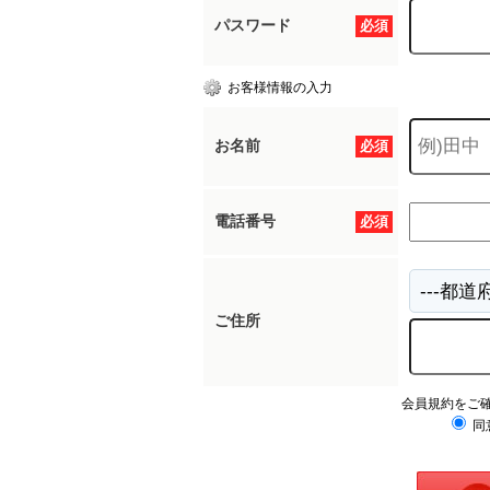
パスワード
必須
お客様情報の入力
お名前
必須
電話番号
必須
ご住所
会員規約をご
同