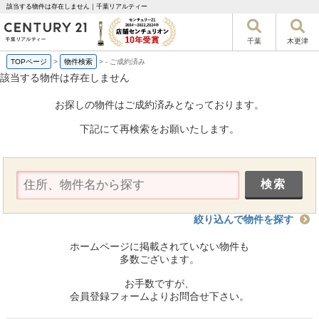
該当する物件は存在しません｜千葉リアルティー
千葉
木更津
TOPページ
>
物件検索
>
-
ご成約済み
該当する物件は存在しません
お探しの物件はご成約済みとなっております。
下記にて再検索をお願いたします。
絞り込んで物件を探す
ホームページに掲載されていない物件も
多数ございます。
お手数ですが、
会員登録フォームよりお問合せ下さい。