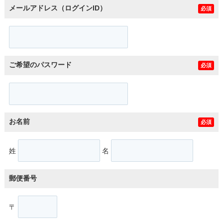
メールアドレス（ログインID）
必須
ご希望のパスワード
必須
お名前
必須
姓
名
郵便番号
〒