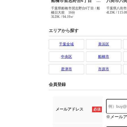
エリアから探す
千葉全域
美浜区
中央区
船橋市
君津市
市原市
会員登録
メールアドレス
必須
※メール