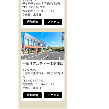
〒260-0017
千葉県千葉市中央区要町6番3号
TEL: 043-224-0021
営業時間：9：30～19：00
定休日：水曜日
店舗紹介
アクセス
千葉リアルティー木更津店
〒292-0009
千葉県木更津市金田東6丁目27番4
号
TEL:0438-97-7821
営業時間：9：30～19：00
定休日：水曜日
店舗紹介
アクセス