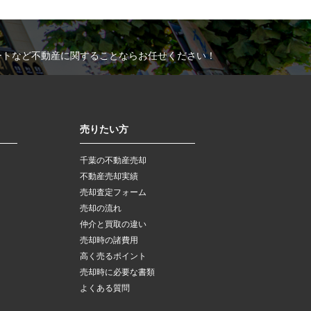
ートなど不動産に関することならお任せください！
売りたい方
千葉の不動産売却
不動産売却実績
売却査定フォーム
売却の流れ
仲介と買取の違い
売却時の諸費用
高く売るポイント
売却時に必要な書類
よくある質問