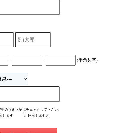
-
-
(半角数字)
確認のうえ下記にチェックして下さい。
意します
同意しません