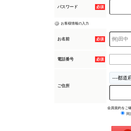
パスワード
必須
お客様情報の入力
お名前
必須
電話番号
必須
ご住所
会員規約をご
同