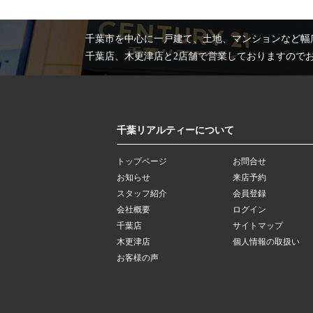
千葉市を中心に一戸建て、土地、マンションなど幅
千葉店、木更津店と2店舗で営業しておりますので
千葉リアルティーについて
トップページ
お問合せ
お知らせ
来店予約
スタッフ紹介
会員登録
会社概要
ログイン
千葉店
サイトマップ
木更津店
個人情報の取扱い
お客様の声