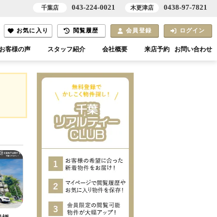
043-224-0021
0438-97-7821
千葉店
木更津店
お気に入り
閲覧履歴
会員登録
ログイン
お客様の声
スタッフ紹介
会社概要
来店予約
お問い合わせ