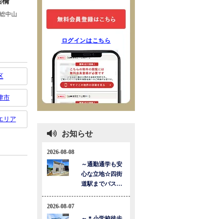
ログインはこちら
区
津市
エリア
お知らせ