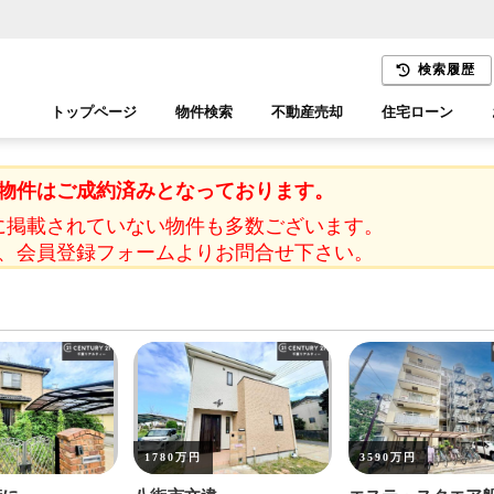
検索履歴
トップページ
物件検索
不動産売却
住宅ローン
千葉エリア
木更津エリア
物件はご成約済みとなっております。
に掲載されていない物件も多数ございます。
、会員登録フォームよりお問合せ下さい。