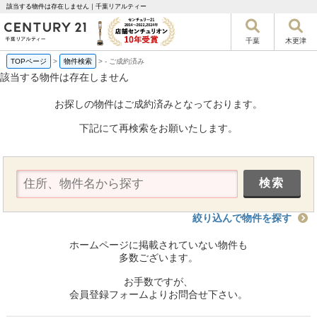
該当する物件は存在しません｜千葉リアルティー
千葉
木更津
TOPページ
>
物件検索
>
-
ご成約済み
該当する物件は存在しません
お探しの物件はご成約済みとなっております。
下記にて再検索をお願いたします。
絞り込んで物件を探す
ホームページに掲載されていない物件も
多数ございます。
お手数ですが、
会員登録フォームよりお問合せ下さい。