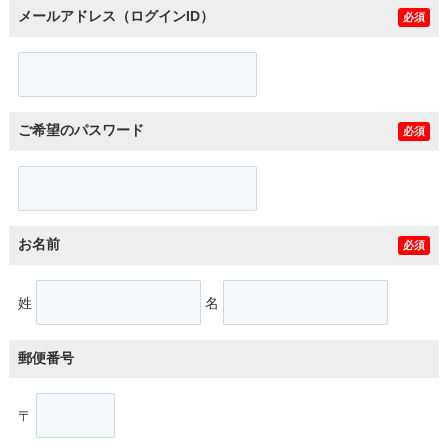
メールアドレス（ログインID）
必須
ご希望のパスワード
必須
お名前
必須
姓
名
郵便番号
〒