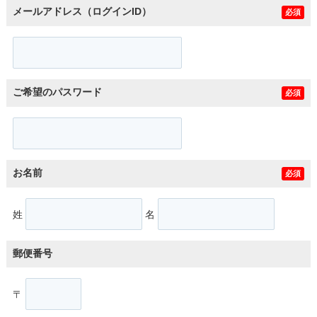
メールアドレス（ログインID）
必須
ご希望のパスワード
必須
お名前
必須
姓
名
郵便番号
〒