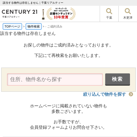
該当する物件は存在しません｜千葉リアルティー
千葉
木更津
TOPページ
>
物件検索
>
-
ご成約済み
該当する物件は存在しません
お探しの物件はご成約済みとなっております。
下記にて再検索をお願いたします。
絞り込んで物件を探す
ホームページに掲載されていない物件も
多数ございます。
お手数ですが、
会員登録フォームよりお問合せ下さい。