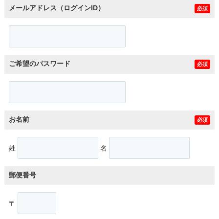
メールアドレス（ログインID）
必須
ご希望のパスワード
必須
お名前
必須
姓
名
郵便番号
〒