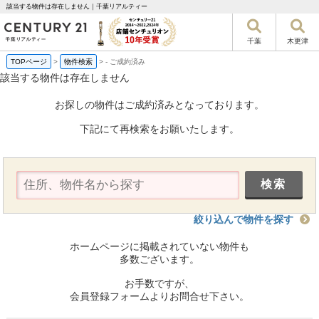
該当する物件は存在しません｜千葉リアルティー
千葉
木更津
TOPページ
>
物件検索
>
-
ご成約済み
該当する物件は存在しません
お探しの物件はご成約済みとなっております。
下記にて再検索をお願いたします。
絞り込んで物件を探す
ホームページに掲載されていない物件も
多数ございます。
お手数ですが、
会員登録フォームよりお問合せ下さい。