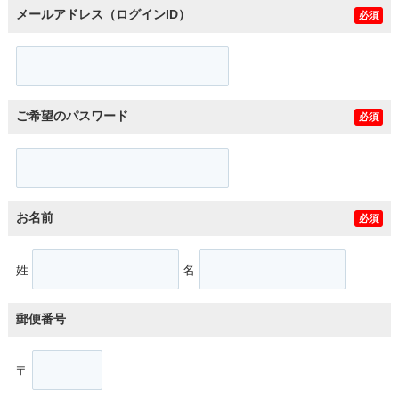
メールアドレス（ログインID）
必須
ご希望のパスワード
必須
お名前
必須
姓
名
郵便番号
〒