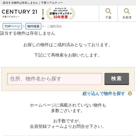
該当する物件は存在しません｜千葉リアルティー
千葉
木更津
TOPページ
>
物件検索
>
-
ご成約済み
該当する物件は存在しません
お探しの物件はご成約済みとなっております。
下記にて再検索をお願いたします。
絞り込んで物件を探す
ホームページに掲載されていない物件も
多数ございます。
お手数ですが、
会員登録フォームよりお問合せ下さい。