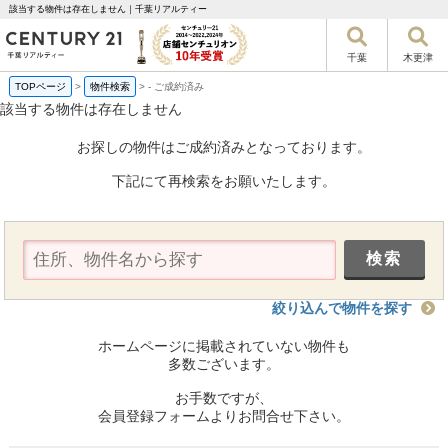
該当する物件は存在しません｜千葉リアルティー
千葉
木更津
TOPページ
>
物件検索
>
-
ご成約済み
該当する物件は存在しません
お探しの物件はご成約済みとなっております。
下記にて再検索をお願いたします。
絞り込んで物件を探す
ホームページに掲載されていない物件も
多数ございます。
お手数ですが、
会員登録フォームよりお問合せ下さい。