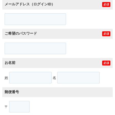
メールアドレス（ログインID）
必須
ご希望のパスワード
必須
お名前
必須
姓
名
郵便番号
〒