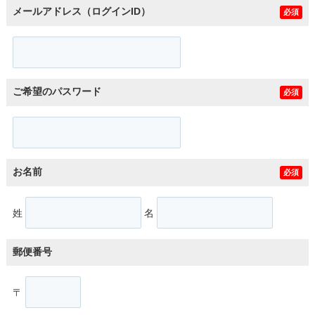
メールアドレス（ログインID）
必須
ご希望のパスワード
必須
お名前
必須
姓
名
郵便番号
〒