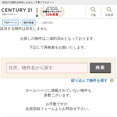
該当する物件は存在しません｜千葉リアルティー
千葉
木更津
TOPページ
>
物件検索
>
-
ご成約済み
該当する物件は存在しません
お探しの物件はご成約済みとなっております。
下記にて再検索をお願いたします。
絞り込んで物件を探す
ホームページに掲載されていない物件も
多数ございます。
お手数ですが、
会員登録フォームよりお問合せ下さい。