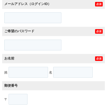
メールアドレス（ログインID）
必須
ご希望のパスワード
必須
お名前
必須
姓
名
郵便番号
〒