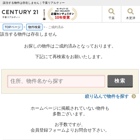
該当する物件は存在しません｜千葉リアルティー
千葉
木更津
TOPページ
>
物件検索
>
-
ご成約済み
該当する物件は存在しません
お探しの物件はご成約済みとなっております。
下記にて再検索をお願いたします。
絞り込んで物件を探す
ホームページに掲載されていない物件も
多数ございます。
お手数ですが、
会員登録フォームよりお問合せ下さい。