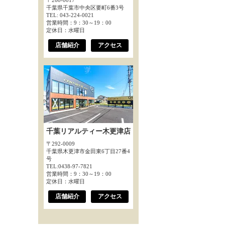
〒260-0017
千葉県千葉市中央区要町6番3号
TEL: 043-224-0021
営業時間：9：30～19：00
定休日：水曜日
店舗紹介
アクセス
千葉リアルティー木更津店
〒292-0009
千葉県木更津市金田東6丁目27番4
号
TEL:0438-97-7821
営業時間：9：30～19：00
定休日：水曜日
店舗紹介
アクセス