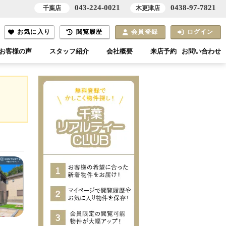
043-224-0021
0438-97-7821
千葉店
木更津店
お気に入り
閲覧履歴
会員登録
ログイン
お客様の声
スタッフ紹介
会社概要
来店予約
お問い合わせ