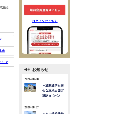
ログインはこちら
区
津市
エリア
お知らせ