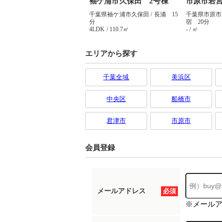
エリアから探す
千葉全域
美浜区
中央区
船橋市
君津市
市原市
会員登録
メールアドレス
必須
※メール