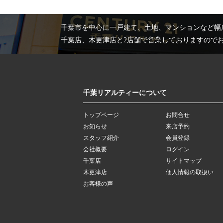
千葉市を中心に一戸建て、土地、マンションなど幅
千葉店、木更津店と2店舗で営業しておりますので
千葉リアルティーについて
トップページ
お問合せ
お知らせ
来店予約
スタッフ紹介
会員登録
会社概要
ログイン
千葉店
サイトマップ
木更津店
個人情報の取扱い
お客様の声