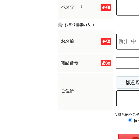
パスワード
必須
お客様情報の入力
お名前
必須
電話番号
必須
ご住所
会員規約をご
同