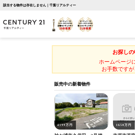
該当する物件は存在しません｜千葉リアルティー
お探しの
ホームページ
お手数ですが