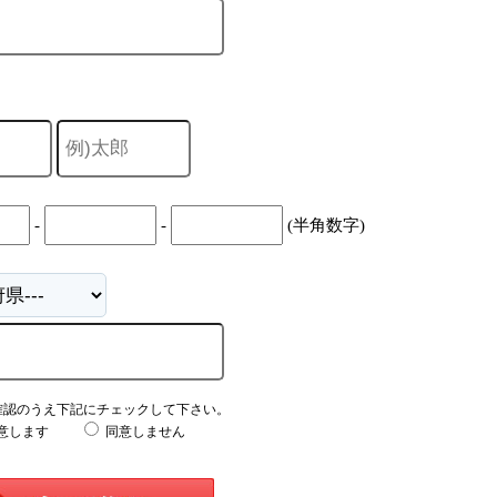
-
-
(半角数字)
確認のうえ下記にチェックして下さい。
意します
同意しません