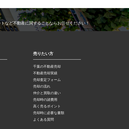
ートなど不動産に関することならお任せください！
売りたい方
千葉の不動産売却
不動産売却実績
売却査定フォーム
売却の流れ
仲介と買取の違い
売却時の諸費用
高く売るポイント
売却時に必要な書類
よくある質問