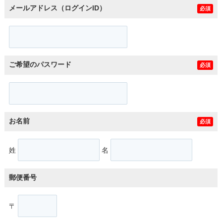
メールアドレス（ログインID）
必須
ご希望のパスワード
必須
お名前
必須
姓
名
郵便番号
〒