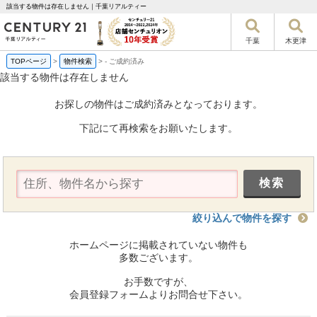
該当する物件は存在しません｜千葉リアルティー
千葉
木更津
TOPページ
>
物件検索
>
-
ご成約済み
該当する物件は存在しません
お探しの物件はご成約済みとなっております。
下記にて再検索をお願いたします。
絞り込んで物件を探す
ホームページに掲載されていない物件も
多数ございます。
お手数ですが、
会員登録フォームよりお問合せ下さい。