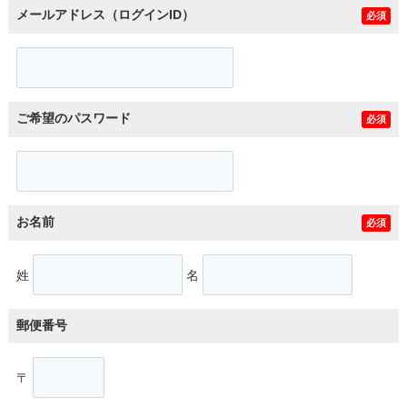
メールアドレス（ログインID）
必須
ご希望のパスワード
必須
お名前
必須
姓
名
郵便番号
〒