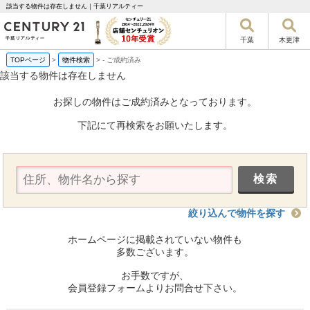
該当する物件は存在しません｜千葉リアルティー
千葉
木更津
TOPページ
>
物件検索
>
-
ご成約済み
該当する物件は存在しません
お探しの物件はご成約済みとなっております。
下記にて再検索をお願いたします。
絞り込んで物件を探す
ホームページに掲載されていない物件も
多数ございます。
お手数ですが、
会員登録フォームよりお問合せ下さい。