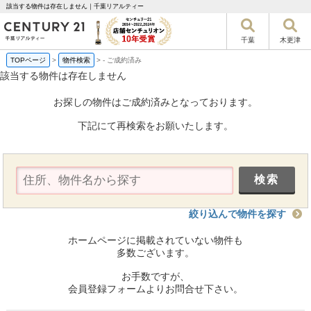
該当する物件は存在しません｜千葉リアルティー
千葉
木更津
TOPページ
>
物件検索
>
-
ご成約済み
該当する物件は存在しません
お探しの物件はご成約済みとなっております。
下記にて再検索をお願いたします。
絞り込んで物件を探す
ホームページに掲載されていない物件も
多数ございます。
お手数ですが、
会員登録フォームよりお問合せ下さい。