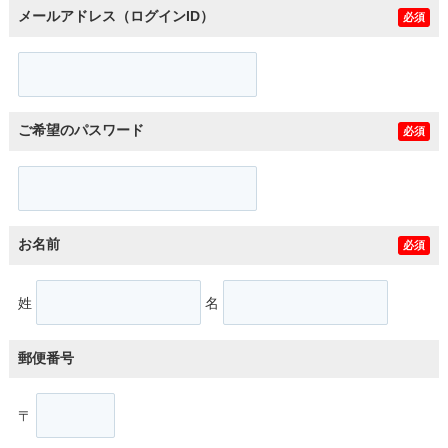
メールアドレス（ログインID）
必須
ご希望のパスワード
必須
お名前
必須
姓
名
郵便番号
〒