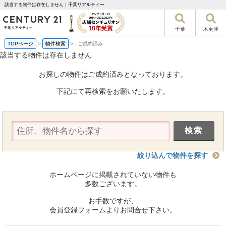
該当する物件は存在しません｜千葉リアルティー
千葉
木更津
TOPページ
>
物件検索
>
-
ご成約済み
該当する物件は存在しません
お探しの物件はご成約済みとなっております。
下記にて再検索をお願いたします。
絞り込んで物件を探す
ホームページに掲載されていない物件も
多数ございます。
お手数ですが、
会員登録フォームよりお問合せ下さい。