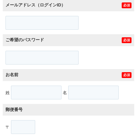
メールアドレス（ログインID）
必須
ご希望のパスワード
必須
お名前
必須
姓
名
郵便番号
〒