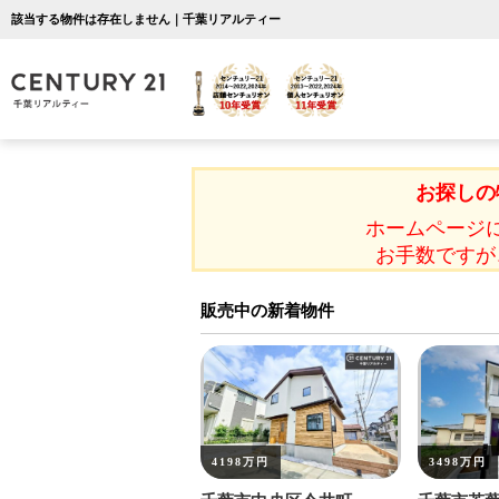
該当する物件は存在しません｜千葉リアルティー
お探しの
ホームページ
お手数ですが