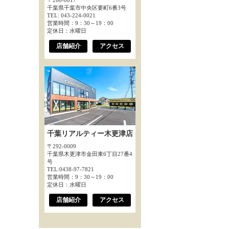
〒260-0017
千葉県千葉市中央区要町6番3号
TEL: 043-224-0021
営業時間：9：30～19：00
定休日：水曜日
店舗紹介
アクセス
千葉リアルティー木更津店
〒292-0009
千葉県木更津市金田東6丁目27番4
号
TEL:0438-97-7821
営業時間：9：30～19：00
定休日：水曜日
店舗紹介
アクセス