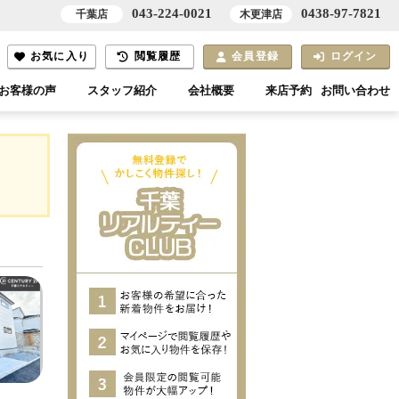
043-224-0021
0438-97-7821
千葉店
木更津店
お気に入り
閲覧履歴
会員登録
ログイン
お客様の声
スタッフ紹介
会社概要
来店予約
お問い合わせ