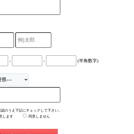
-
-
(半角数字)
確認のうえ下記にチェックして下さい。
意します
同意しません