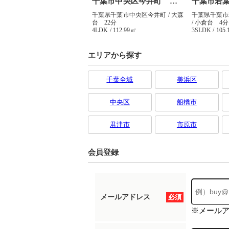
エリアから探す
千葉全域
美浜区
中央区
船橋市
君津市
市原市
会員登録
メールアドレス
必須
※メール