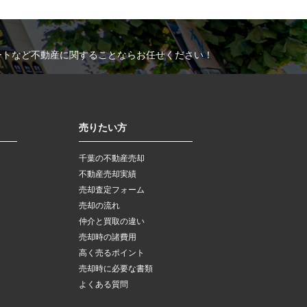
ートなど不動産に関することならお任せください！
売りたい方
千葉の不動産売却
不動産売却実績
売却査定フォーム
売却の流れ
仲介と買取の違い
売却時の諸費用
高く売るポイント
売却時に必要な書類
よくある質問