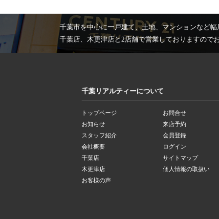
千葉市を中心に一戸建て、土地、マンションなど幅
千葉店、木更津店と2店舗で営業しておりますので
千葉リアルティーについて
トップページ
お問合せ
お知らせ
来店予約
スタッフ紹介
会員登録
会社概要
ログイン
千葉店
サイトマップ
木更津店
個人情報の取扱い
お客様の声