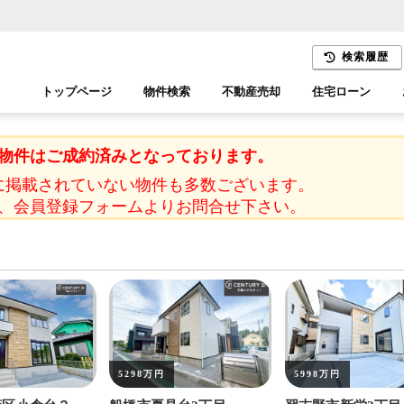
検索履歴
トップページ
物件検索
不動産売却
住宅ローン
千葉エリア
木更津エリア
物件はご成約済みとなっております。
に掲載されていない物件も多数ございます。
、会員登録フォームよりお問合せ下さい。