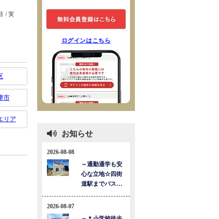
ログインはこちら
区
津市
エリア
お知らせ