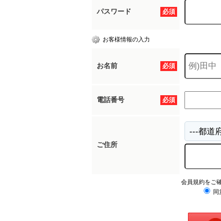
パスワード
必須
お客様情報の入力
お名前
必須
電話番号
必須
ご住所
会員規約をご
同