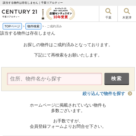
該当する物件は存在しません｜千葉リアルティー
千葉
木更津
TOPページ
>
物件検索
>
-
ご成約済み
該当する物件は存在しません
お探しの物件はご成約済みとなっております。
下記にて再検索をお願いたします。
絞り込んで物件を探す
ホームページに掲載されていない物件も
多数ございます。
お手数ですが、
会員登録フォームよりお問合せ下さい。