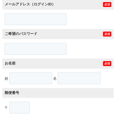
メールアドレス（ログインID）
必須
ご希望のパスワード
必須
お名前
必須
姓
名
郵便番号
〒