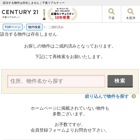
該当する物件は存在しません｜千葉リアルティー
千葉
木更津
TOPページ
>
物件検索
>
-
ご成約済み
該当する物件は存在しません
お探しの物件はご成約済みとなっております。
下記にて再検索をお願いたします。
絞り込んで物件を探す
ホームページに掲載されていない物件も
多数ございます。
お手数ですが、
会員登録フォームよりお問合せ下さい。