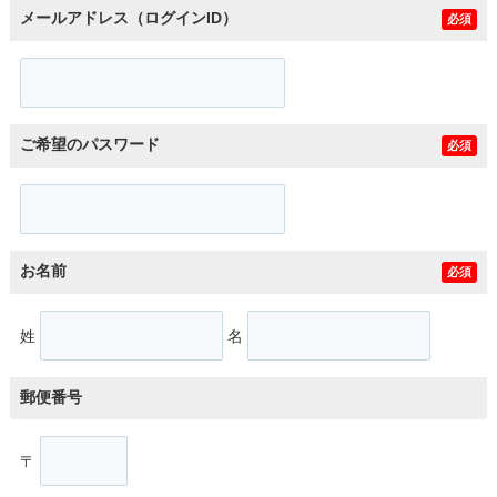
メールアドレス（ログインID）
必須
ご希望のパスワード
必須
お名前
必須
姓
名
郵便番号
〒