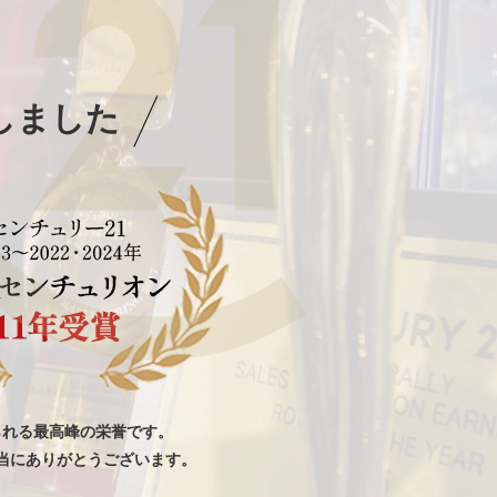
しました
られる最高峰の栄誉です。
当にありがとうございます。