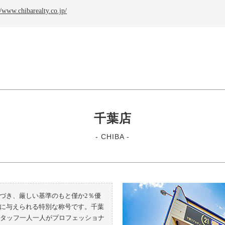
//www.chibarealty.co.jp/
千葉店
- CHIBA -
づき、厳しい基準のもと僅か2％優
に与えられる特別な称号です。千葉
スタッフ一人一人がプロフェッショナ