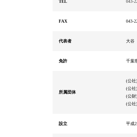
TEL
043-2
FAX
043-2
代表者
大谷
免許
千葉県
(公社
(公社
所属団体
(公
(公
設立
平成2