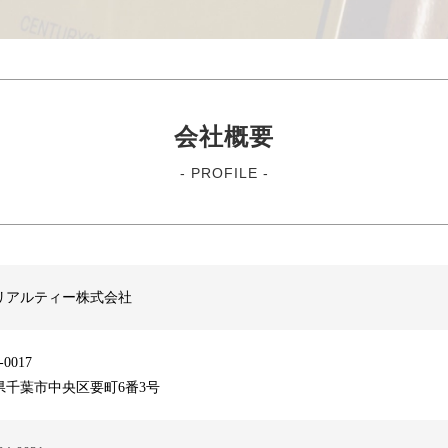
会社概要
- PROFILE -
リアルティー株式会社
-0017
県千葉市中央区要町6番3号