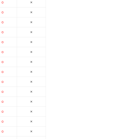
○
×
○
×
○
×
○
×
○
×
○
×
○
×
○
×
○
×
○
×
○
×
○
×
○
×
○
×