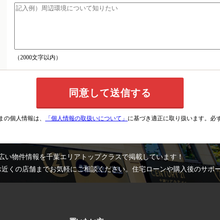
（2000文字以内）
まの個人情報は、
「個人情報の取扱いについて」
に基づき適正に取り扱います。必
広い物件情報を千葉エリアトップクラスで掲載しています！
お近くの店舗までお気軽にご相談ください。住宅ローンや購入後のサポ