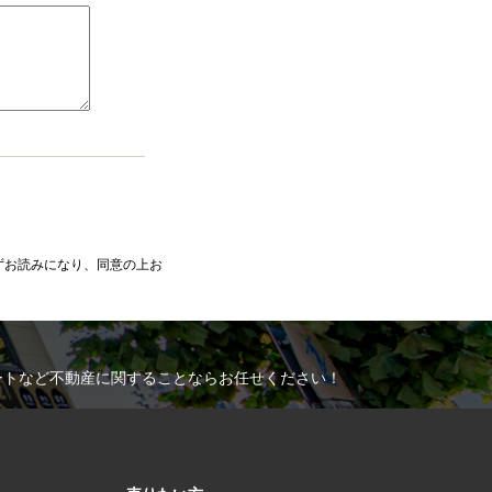
ずお読みになり、同意の上お
ートなど不動産に関することならお任せください！