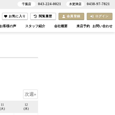
043-224-0021
0438-97-7821
千葉店
木更津店
お気に入り
閲覧履歴
会員登録
ログイン
お客様の声
スタッフ紹介
会社概要
来店予約
お問い合わせ
次週»
11
12
(火)
(水)