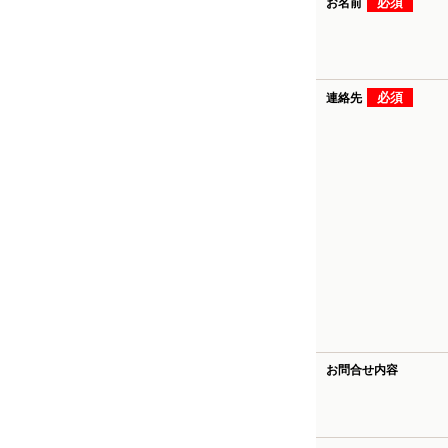
必須
お名前
必須
連絡先
お問合せ内容