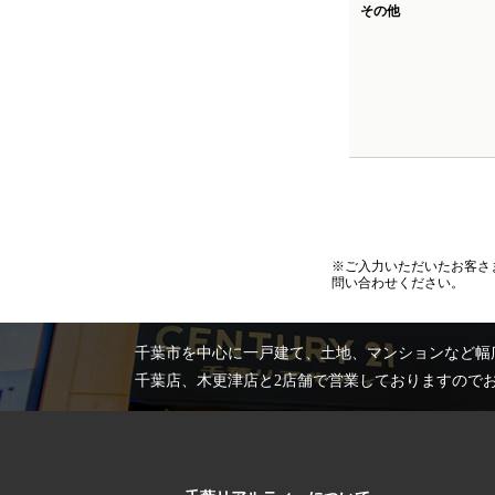
その他
※ご入力いただいたお客さ
問い合わせください。
千葉市を中心に一戸建て、土地、マンションなど幅
千葉店、木更津店と2店舗で営業しておりますので