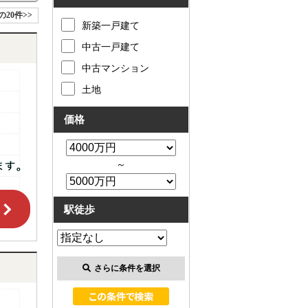
の20件>>
新築一戸建て
中古一戸建て
中古マンション
土地
価格
～
駅徒歩
さらに条件を選択