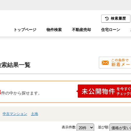
検索履歴
トップページ
物件検索
不動産売却
住宅ローン
千葉エリア
木更津エリア
の検索結果一覧
8
件の中から探せます。
中古マンション
土地
表示件数
並び順