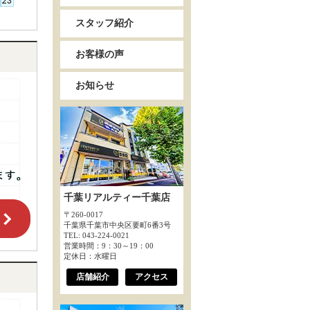
スタッフ紹介
お客様の声
お知らせ
千葉リアルティー千葉店
〒260-0017
千葉県千葉市中央区要町6番3号
TEL: 043-224-0021
営業時間：9：30～19：00
定休日：水曜日
店舗紹介
アクセス