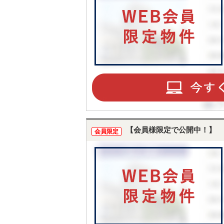
【会員様限定で公開中！】
会員限定