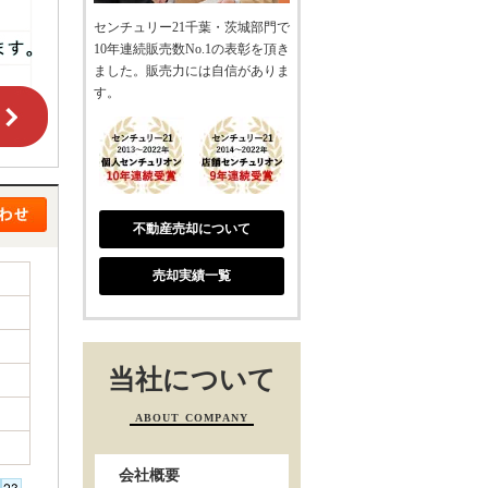
センチュリー21千葉・茨城部門で
10年連続販売数No.1の表彰を頂き
ました。販売力には自信がありま
す。
不動産売却について
売却実績一覧
当社について
ABOUT COMPANY
会社概要