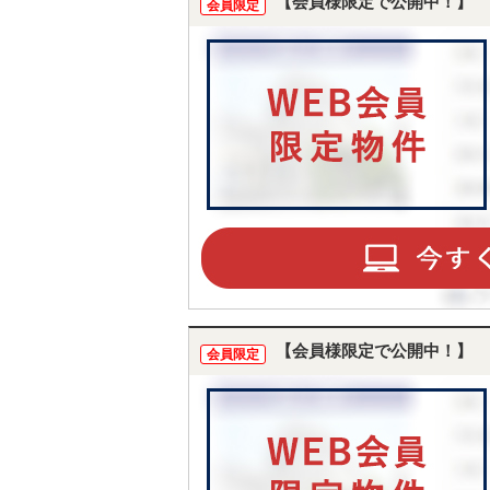
【会員様限定で公開中！】
会員限定
【会員様限定で公開中！】
会員限定