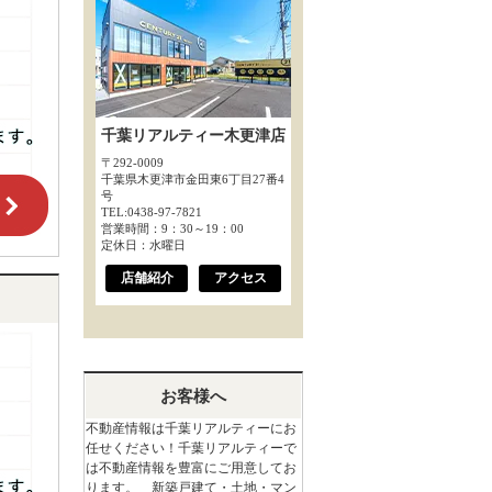
千葉リアルティー木更津店
〒292-0009
千葉県木更津市金田東6丁目27番4
号
TEL:0438-97-7821
営業時間：9：30～19：00
定休日：水曜日
店舗紹介
アクセス
お客様へ
不動産情報は千葉リアルティーにお
任せください！千葉リアルティーで
は不動産情報を豊富にご用意してお
ります。 新築戸建て・土地・マン