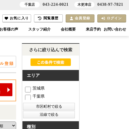
043-224-0021
0438-97-7821
千葉店
木更津店
お気に入り
閲覧履歴
会員登録
ログイン
お客様の声
スタッフ紹介
会社概要
来店予約
お問い合わせ
さらに絞り込んで検索
エリア
茨城県
千葉県
種別