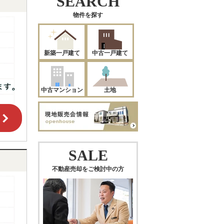
SEARCH
物件を探す
新築一戸建て
中古一戸建て
中古マンション
土地
SALE
不動産売却をご検討中の方