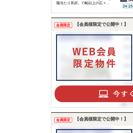
陽当たり良好。15帖以上の広々と
したリビング！人気の対面キッチ
ン。
【会員様限定で公開中！】
会員限定
【会員様限定で公開中！】
会員限定