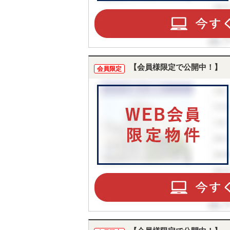
【会員様限定で公開中！】
会員限定