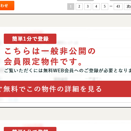
...
1
2
3
4
5
43
次