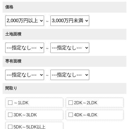
価格
～
土地面積
～
専有面積
～
間取り
～1LDK
2DK～2LDK
3DK～3LDK
4DK～4LDK
5DK～5LDK以上