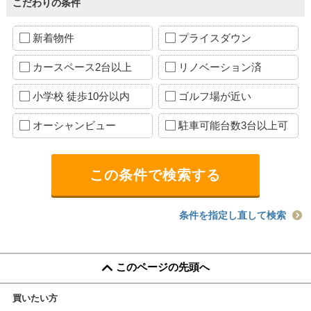
こだわりの条件
新着物件
プライスダウン
カースペース2台以上
リノベーション済
小学校 徒歩10分以内
ゴルフ場が近い
オーシャンビュー
駐車可能台数3台以上可
条件を指定し直して検索
このページの先頭へ
買いたい方