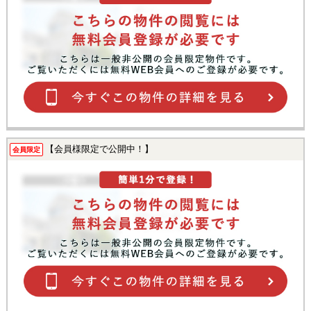
【会員様限定で公開中！】
会員限定