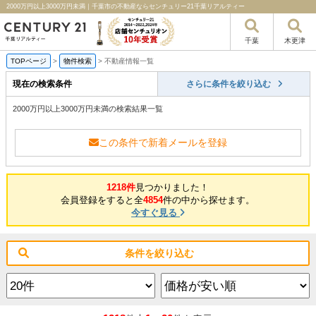
2000万円以上3000万円未満｜千葉市の不動産ならセンチュリー21千葉リアルティー
千葉
木更津
TOPページ
>
物件検索
>
不動産情報一覧
現在の検索条件
さらに条件を絞り込む
2000万円以上3000万円未満の検索結果一覧
この条件で新着メールを登録
1218件
見つかりました！
会員登録をすると全
4854
件の中から探せます。
今すぐ見る
条件を絞り込む