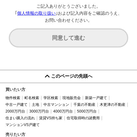
ご記入ありがとうございました。
｢
個人情報の取り扱い
｣および記入内容をご確認のうえ、
お問い合わせください。
同意して進む
このページの先頭へ
買いたい方
物件検索
町名検索
学区検索
現地販売会
新築一戸建て
中古一戸建て
土地
中古マンション
千葉の不動産
木更津の不動産
2000万円台
3000万円台
4000万円台
5000万円台
住まい購入の流れ
賃貸VS持ち家
住宅取得時の諸費用
マンションVS戸建て
売りたい方