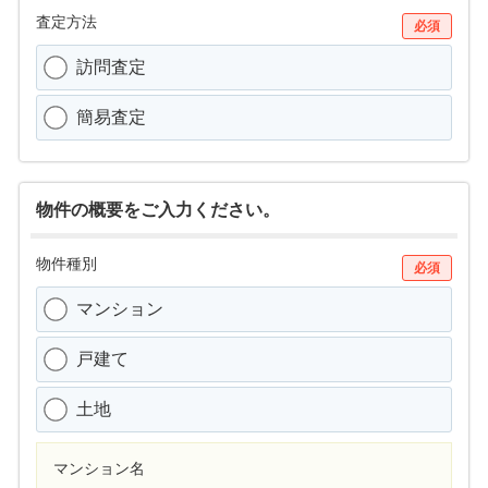
査定方法
必須
訪問査定
簡易査定
物件の概要をご入力ください。
物件種別
必須
マンション
戸建て
土地
マンション名