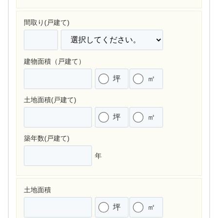
間取り(戸建て)
建物面積（戸建て）
坪
㎡
土地面積(戸建て)
坪
㎡
築年数(戸建て)
年
土地面積
坪
㎡