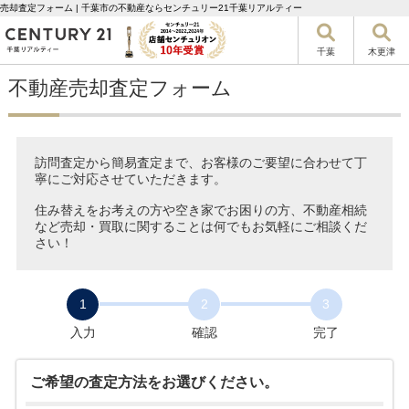
売却査定フォーム | 千葉市の不動産ならセンチュリー21千葉リアルティー
千葉
木更津
不動産売却査定フォーム
訪問査定から簡易査定まで、お客様のご要望に合わせて丁
寧にご対応させていただきます。
住み替えをお考えの方や空き家でお困りの方、不動産相続
など売却・買取に関することは何でもお気軽にご相談くだ
さい！
1
2
3
入力
確認
完了
ご希望の査定方法をお選びください。