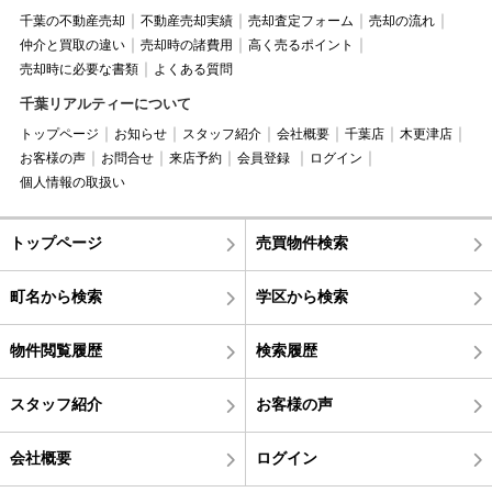
千葉の不動産売却
不動産売却実績
売却査定フォーム
売却の流れ
仲介と買取の違い
売却時の諸費用
高く売るポイント
売却時に必要な書類
よくある質問
千葉リアルティーについて
トップページ
お知らせ
スタッフ紹介
会社概要
千葉店
木更津店
お客様の声
お問合せ
来店予約
会員登録
ログイン
個人情報の取扱い
トップページ
売買物件検索
町名から検索
学区から検索
物件閲覧履歴
検索履歴
スタッフ紹介
お客様の声
会社概要
ログイン