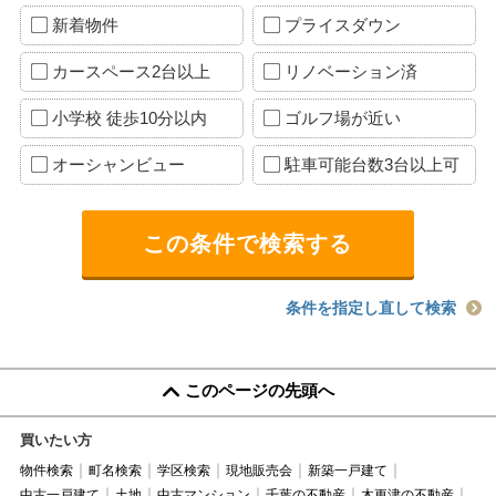
新着物件
プライスダウン
カースペース2台以上
リノベーション済
小学校 徒歩10分以内
ゴルフ場が近い
オーシャンビュー
駐車可能台数3台以上可
条件を指定し直して検索
このページの先頭へ
買いたい方
物件検索
町名検索
学区検索
現地販売会
新築一戸建て
中古一戸建て
土地
中古マンション
千葉の不動産
木更津の不動産