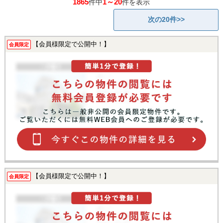
1865
1～20
件中
件を表示
次の20件>>
【会員様限定で公開中！】
会員限定
【会員様限定で公開中！】
会員限定