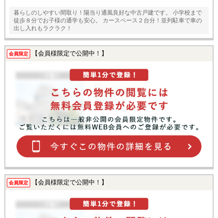
暮らしのしやすい間取り！陽当り通風良好な中古戸建です。 小学校まで
徒歩８分でお子様の通学も安心。 カースペース２台分！並列駐車で車の
出し入れもラクラク！
【会員様限定で公開中！】
会員限定
【会員様限定で公開中！】
会員限定