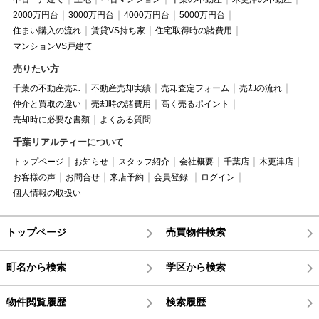
2000万円台
3000万円台
4000万円台
5000万円台
住まい購入の流れ
賃貸VS持ち家
住宅取得時の諸費用
マンションVS戸建て
売りたい方
千葉の不動産売却
不動産売却実績
売却査定フォーム
売却の流れ
仲介と買取の違い
売却時の諸費用
高く売るポイント
売却時に必要な書類
よくある質問
千葉リアルティーについて
トップページ
お知らせ
スタッフ紹介
会社概要
千葉店
木更津店
お客様の声
お問合せ
来店予約
会員登録
ログイン
個人情報の取扱い
トップページ
売買物件検索
町名から検索
学区から検索
物件閲覧履歴
検索履歴