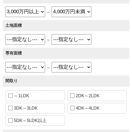
～
土地面積
～
専有面積
～
間取り
～1LDK
2DK～2LDK
3DK～3LDK
4DK～4LDK
5DK～5LDK以上