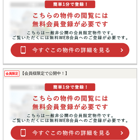
【会員様限定で公開中！】
会員限定