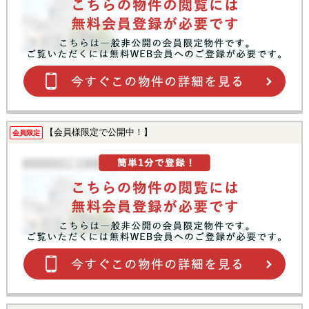
【会員様限定で公開中！】
会員限定