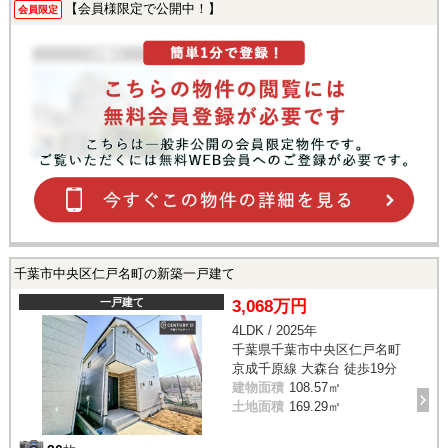
【会員様限定で公開中！】
会員限定
千葉市中央区仁戸名町の新築一戸建て
一戸建て
3,068万円
4LDK / 2025年
千葉県千葉市中央区仁戸名町
京成千原線 大森台 徒歩19分
建物面積
108.57㎡
土地面積
169.29㎡