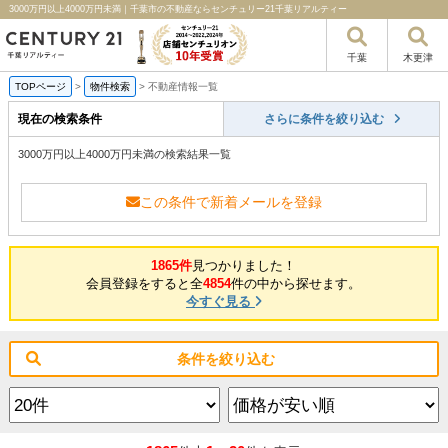
3000万円以上4000万円未満｜千葉市の不動産ならセンチュリー21千葉リアルティー
千葉
木更津
TOPページ
>
物件検索
>
不動産情報一覧
現在の検索条件
さらに条件を絞り込む
3000万円以上4000万円未満の検索結果一覧
この条件で新着メールを登録
1865件
見つかりました！
会員登録をすると全
4854
件の中から探せます。
今すぐ見る
条件を絞り込む