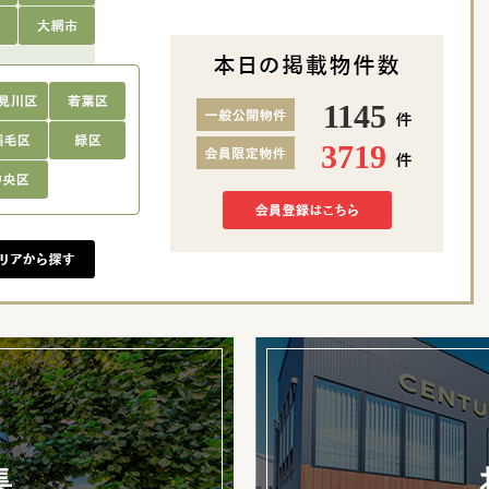
1145
3719
集