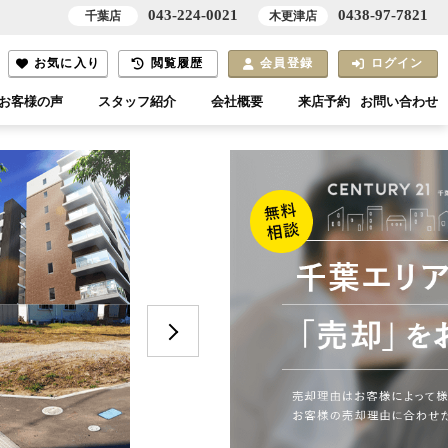
043-224-0021
0438-97-7821
千葉店
木更津店
お気に入り
閲覧履歴
会員登録
ログイン
お客様の声
スタッフ紹介
会社概要
来店予約
お問い合わせ