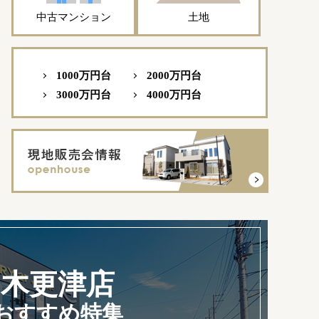
中古マンション
土地
1000万円台
2000万円台
3000万円台
4000万円台
木更津店
おすすめ特集