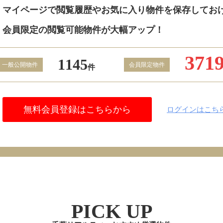
マイページで閲覧履歴やお気に入り物件を保存してお
会員限定の閲覧可能物件が大幅アップ！
371
1145
一般公開物件
会員限定物件
件
無料会員登録はこちらから
ログインはこち
PICK UP