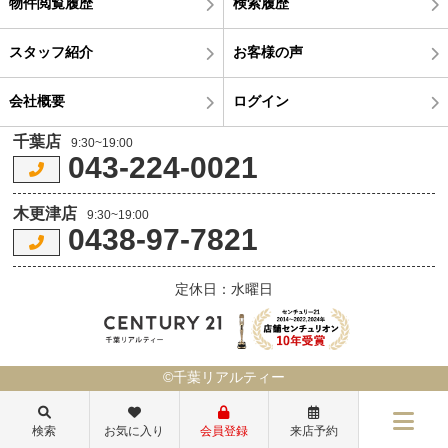
物件閲覧履歴
検索履歴
スタッフ紹介
お客様の声
会社概要
ログイン
千葉店
9:30~19:00
043-224-0021
木更津店
9:30~19:00
0438-97-7821
定休日：水曜日
©千葉リアルティー
検索
お気に入り
会員登録
来店予約