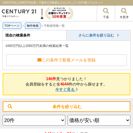
1000万円以上2000万円未満｜千葉市の不動産ならセンチュリー21千葉リアルティー
千葉
木更津
TOPページ
>
物件検索
>
不動産情報一覧
現在の検索条件
さらに条件を絞り込む
1000万円以上2000万円未満の検索結果一覧
この条件で新着メールを登録
146件
見つかりました！
会員登録をすると全
4644
件の中から探せます。
今すぐ見る
条件を絞り込む