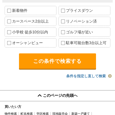
新着物件
プライスダウン
カースペース2台以上
リノベーション済
小学校 徒歩10分以内
ゴルフ場が近い
オーシャンビュー
駐車可能台数3台以上可
条件を指定し直して検索
このページの先頭へ
買いたい方
物件検索
町名検索
学区検索
現地販売会
新築一戸建て