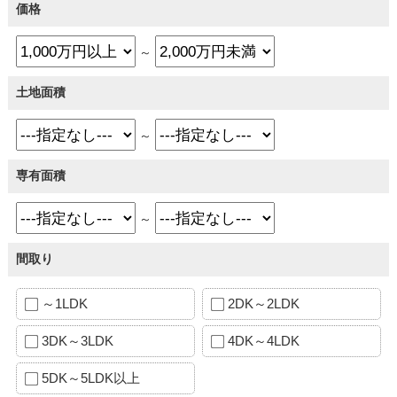
価格
～
土地面積
～
専有面積
～
間取り
～1LDK
2DK～2LDK
3DK～3LDK
4DK～4LDK
5DK～5LDK以上