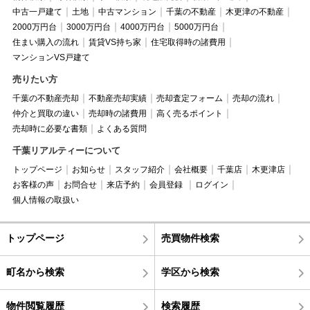
中古一戸建て
土地
中古マンション
千葉の不動産
木更津の不動産
2000万円台
3000万円台
4000万円台
5000万円台
住まい購入の流れ
賃貸VS持ち家
住宅取得時の諸費用
マンションVS戸建て
売りたい方
千葉の不動産売却
不動産売却実績
売却査定フォーム
売却の流れ
仲介と買取の違い
売却時の諸費用
高く売るポイント
売却時に必要な書類
よくある質問
千葉リアルティーについて
トップページ
お知らせ
スタッフ紹介
会社概要
千葉店
木更津店
お客様の声
お問合せ
来店予約
会員登録
ログイン
個人情報の取扱い
トップページ
売買物件検索
町名から検索
学区から検索
物件閲覧履歴
検索履歴